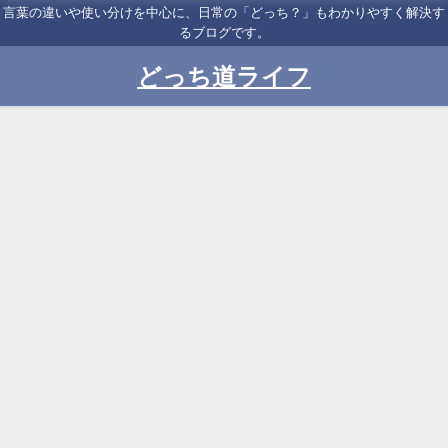
言葉の違いや使い分けを中心に、日常の「どっち？」もわかりやすく解決す
るブログです。
どっち道ライフ