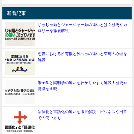
新着記事
じゃじゃ麺とジャージャー麺の違いとは？歴史やカ
ロリーを徹底解説
恋愛における所有欲と独占欲の違いと束縛の心理を
解説
朱子学と陽明学の違いをわかりやすく解説！歴史や
特徴を比較
語源化と言語化の違いを徹底解説！ビジネスや日常
での使い方も