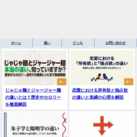
ホーム
違い
どっち
お問い合わせ
違い
違い
じゃじゃ麺とジャージャー麺
恋愛における所有欲と独占欲
の違いとは？歴史やカロリー
の違いと束縛の心理を解説
を徹底解説