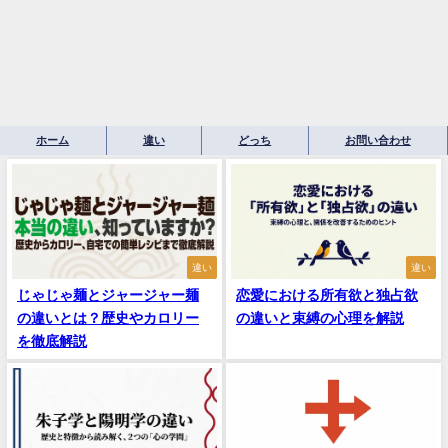
ホーム
違い
どっち
お問い合わせ
違い
違い
じゃじゃ麺とジャージャー麺
恋愛における所有欲と独占欲
の違いとは？歴史やカロリー
の違いと束縛の心理を解説
を徹底解説