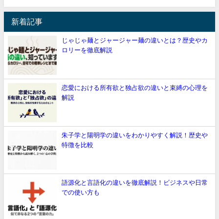
新着記事
じゃじゃ麺とジャージャー麺の違いとは？歴史やカ
ロリーを徹底解説
恋愛における所有欲と独占欲の違いと束縛の心理を
解説
朱子学と陽明学の違いをわかりやすく解説！歴史や
特徴を比較
語源化と言語化の違いを徹底解説！ビジネスや日常
での使い方も