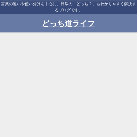
言葉の違いや使い分けを中心に、日常の「どっち？」もわかりやすく解決す
るブログです。
どっち道ライフ