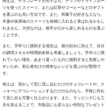
例えば、チョコレートが苦手なら、ナッツやドライフルー
ツを使ったスイーツ、または紅茶やコーヒーなどのギフト
を選ぶのも良い方法です。また、和菓子が好きな人なら、
羊羹や抹茶味のスイーツも候補に入れると喜ばれるかもし
れません。大切なのは、相手が心から楽しめるものを選ぶ
ことです。
また、手作りに挑戦する場合は、彼の好みに加えて、自分
の調理スキルや時間的余裕も考慮しましょう。手作りに慣
れていない場合、あまり凝ったものに挑戦すると失敗しや
すいため、初心者向けの簡単なレシピを選ぶのが賢明で
す。
例えば、溶かして型に流し込むだけのチョコレートや、ク
ッキーにデコレーションするだけのものなら、手軽に作れ
て見た目も可愛く仕上がります。また、ラッピングにも工
夫を加えることで、市販品にも劣らない特別なプレゼント