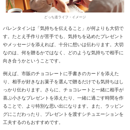
どっち道ライフ・イメージ
バレンタインは「気持ちを伝えること」が何よりも大切で
す。たとえ手作りが苦手でも、気持ちを込めたプレゼント
やメッセージを添えれば、十分に想いは伝わります。大切
なのは、何を贈るかではなく、どのような気持ちで相手に
向き合うかということです。
例えば、市販のチョコレートに手書きのカードを添えた
り、相手が好きなお菓子を選んで贈るだけでも気持ちはし
っかり伝わります。さらに、チョコレートと一緒に相手が
喜ぶ小さなプレゼントを添えたり、一緒に過ごす時間を作
ることで、より特別な思い出になります。また、ラッピン
グにこだわったり、プレゼントを渡すシチュエーションを
工夫するのもおすすめです。