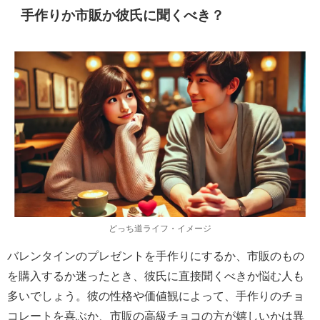
手作りか市販か彼氏に聞くべき？
どっち道ライフ・イメージ
バレンタインのプレゼントを手作りにするか、市販のもの
を購入するか迷ったとき、彼氏に直接聞くべきか悩む人も
多いでしょう。彼の性格や価値観によって、手作りのチョ
コレートを喜ぶか、市販の高級チョコの方が嬉しいかは異