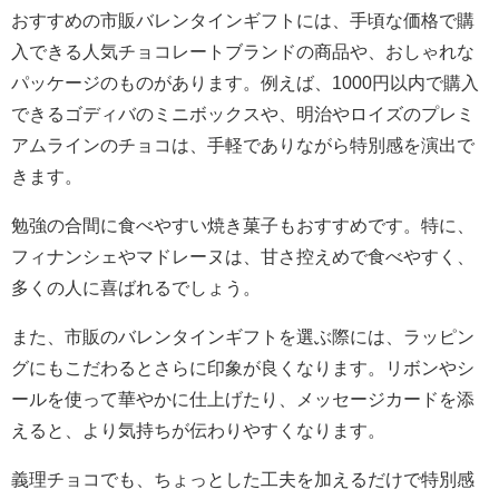
おすすめの市販バレンタインギフトには、手頃な価格で購
入できる人気チョコレートブランドの商品や、おしゃれな
パッケージのものがあります。例えば、1000円以内で購入
できるゴディバのミニボックスや、明治やロイズのプレミ
アムラインのチョコは、手軽でありながら特別感を演出で
きます。
勉強の合間に食べやすい焼き菓子もおすすめです。特に、
フィナンシェやマドレーヌは、甘さ控えめで食べやすく、
多くの人に喜ばれるでしょう。
また、市販のバレンタインギフトを選ぶ際には、ラッピン
グにもこだわるとさらに印象が良くなります。リボンやシ
ールを使って華やかに仕上げたり、メッセージカードを添
えると、より気持ちが伝わりやすくなります。
義理チョコでも、ちょっとした工夫を加えるだけで特別感