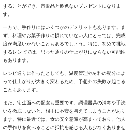
することができ、市販品と遜色ないプレゼントになりま
す。
一方で、手作りにはいくつかのデメリットもあります。ま
ず、料理やお菓子作りに慣れていない人にとっては、完成
度が満足いかないこともあるでしょう。特に、初めて挑戦
するレシピでは、思った通りの仕上がりにならない可能性
もあります。
レシピ通りに作ったとしても、温度管理や材料の配分によ
って仕上がりが大きく変わるため、予想外の失敗が起こる
こともあります。
また、衛生面への配慮も重要です。調理器具の消毒や手洗
いを徹底しないと、相手に不安を与えてしまうことがあり
ます。特に最近では、食の安全意識が高まっており、他人
の手作りを食べることに抵抗を感じる人も少なくありませ