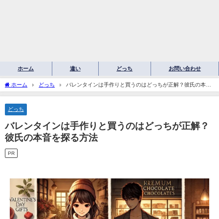
ホーム
違い
どっち
お問い合わせ
ホーム
どっち
バレンタインは手作りと買うのはどっちが正解？彼氏の本音
を探る方法
どっち
バレンタインは手作りと買うのはどっちが正解？
彼氏の本音を探る方法
PR