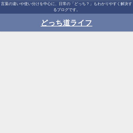
言葉の違いや使い分けを中心に、日常の「どっち？」もわかりやすく解決す
るブログです。
どっち道ライフ