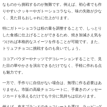
なものから挑戦するのが無難です。例えば、初心者でも作
りやすいクッキーやガトーショコラなら、味の失敗が少な
く、見た目もおしゃれに仕上がります。
特にガトーショコラは粉の量を調整することで、しっとり
した食感に仕上げることができるため、焼き加減さえ気を
つければ本格的なスイーツを作ることが可能です。また、
トリュフチョコに挑戦するのも良いでしょう。
ココアパウダーやナッツでデコレーションすることで、見
た目の華やかさを演出できるだけでなく、手軽に作れる点
も魅力です。
一方で、手作りに自信がない場合は、無理に作る必要はあ
りません。市販の高級チョコレートに、手書きのメッセー
ジカードを添えるだけでも十分に気持ちは伝わります。
例えば、有名ブランドのチョコレートを選び、ラッピング