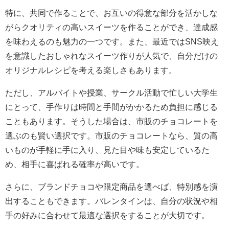
特に、共同で作ることで、お互いの得意な部分を活かしな
がらクオリティの高いスイーツを作ることができ、達成感
を味わえるのも魅力の一つです。また、最近ではSNS映え
を意識したおしゃれなスイーツ作りが人気で、自分だけの
オリジナルレシピを考える楽しさもあります。
ただし、アルバイトや授業、サークル活動で忙しい大学生
にとって、手作りは時間と手間がかかるため負担に感じる
こともあります。そうした場合は、市販のチョコレートを
選ぶのも賢い選択です。市販のチョコレートなら、質の高
いものが手軽に手に入り、見た目や味も安定しているた
め、相手に喜ばれる確率が高いです。
さらに、ブランドチョコや限定商品を選べば、特別感を演
出することもできます。バレンタインは、自分の状況や相
手の好みに合わせて最適な選択をすることが大切です。