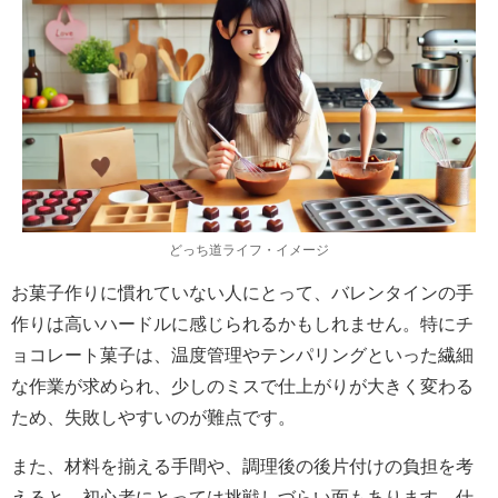
どっち道ライフ・イメージ
お菓子作りに慣れていない人にとって、バレンタインの手
作りは高いハードルに感じられるかもしれません。特にチ
ョコレート菓子は、温度管理やテンパリングといった繊細
な作業が求められ、少しのミスで仕上がりが大きく変わる
ため、失敗しやすいのが難点です。
また、材料を揃える手間や、調理後の後片付けの負担を考
えると、初心者にとっては挑戦しづらい面もあります。仕