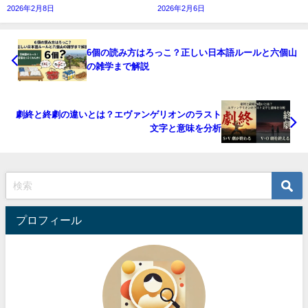
2026年2月8日
2026年2月6日
6個の読み方はろっこ？正しい日本語ルールと六個山
の雑学まで解説
劇終と終劇の違いとは？エヴァンゲリオンのラスト
文字と意味を分析
プロフィール