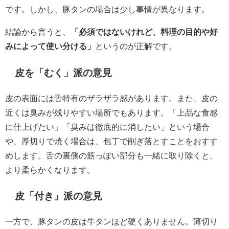
です。しかし、豚タンの場合は少し事情が異なります。
結論から言うと、
「必須ではないけれど、料理の目的や好
みによって使い分ける」
というのが正解です。
皮を「むく」派の意見
皮の表面には舌特有のザラザラ感があります。また、皮の
近くは臭みが残りやすい場所でもあります。「上品な食感
に仕上げたい」「臭みは徹底的に消したい」という場合
や、厚切りで焼く場合は、包丁で削ぎ落とすことをおすす
めします。舌の裏側の筋っぽい部分も一緒に取り除くと、
より柔らかくなります。
皮「付き」派の意見
一方で、豚タンの皮は牛タンほど硬くありません。薄切り