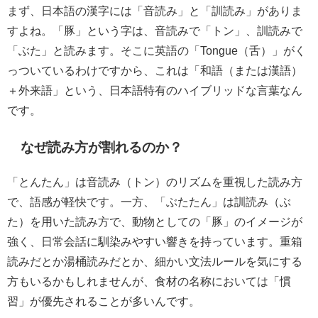
まず、日本語の漢字には「音読み」と「訓読み」がありま
すよね。「豚」という字は、音読みで「トン」、訓読みで
「ぶた」と読みます。そこに英語の「Tongue（舌）」がく
っついているわけですから、これは「和語（または漢語）
＋外来語」という、日本語特有のハイブリッドな言葉なん
です。
なぜ読み方が割れるのか？
「とんたん」は音読み（トン）のリズムを重視した読み方
で、語感が軽快です。一方、「ぶたたん」は訓読み（ぶ
た）を用いた読み方で、動物としての「豚」のイメージが
強く、日常会話に馴染みやすい響きを持っています。重箱
読みだとか湯桶読みだとか、細かい文法ルールを気にする
方もいるかもしれませんが、食材の名称においては「慣
習」が優先されることが多いんです。