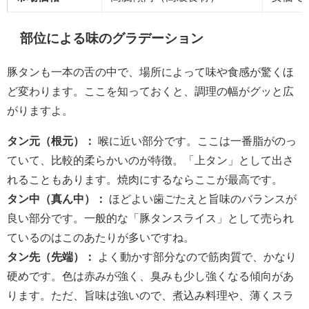
部位による味のグラデーション
豚タンも一本の舌の中で、場所によって味や食感が驚くほ
ど変わります。ここを知っておくと、調理の幅がグッと広
がりますよ。
タン元（根元）：
喉に近い部分です。ここは一番脂がのっ
ていて、比較的柔らかいのが特徴。「上タン」として出さ
れることもあります。焼肉にするならここが最高です。
タン中（真ん中）：
ほどよい歯ごたえと旨味のバランスが
良い部分です。一般的な「豚タンスライス」として売られ
ているのはこのあたりが多いですね。
タン先（先端）：
よく動かす部分なので筋肉質で、かなり
硬めです。色は赤みが強く、臭みも少し強くなる傾向があ
ります。ただ、旨味は強いので、煮込み料理や、薄くスラ