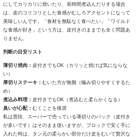
にしてカリカリに焼いたり、長時間煮込んだりする場合
は、皮のコリコリとした食感がむしろアクセントになって
美味しいんです。「食材を無駄なく食べたい」「ワイルド
な食感が好き」という方は、皮付きのままでも全く問題あ
りません。
判断の目安リスト
薄切り焼肉：
皮付きでもOK（カリッと焼けば気にならな
い）
厚切りステーキ：
むいた方が無難（噛み切りやすくするた
め）
煮込み料理：
皮付きでもOK（煮込むと柔らかくなる）
臭いが心配：
むくことを推奨
私は普段、スーパーで売っている薄切りのパック（皮付き
が多いです）はそのまま使いますが、ブロックで安く手に
入れた時は、タン元の柔らかい部分だけ皮をむいて贅沢な