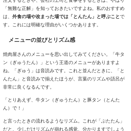
注文するときや、会社の上司と食事をするときは、やはり
「無難な正解」を知っておきたいですよね。私のおすすめ
は、
外食の場や改まった場では「とんたん」と呼ぶこと
で
す。これには明確な理由がいくつかあります。
メニューの並びとリズム感
焼肉屋さんのメニューを思い出してみてください。「牛タ
ン（ぎゅうたん）」という王道のメニューがありますよ
ね。「ぎゅう」は音読みです。これと並んだときに、「と
んたん」と音読みで揃えたほうが、言葉のリズムや語呂が
非常に良くなるんです。
「とりあえず、牛タン（ぎゅうたん）と豚タン（とんた
ん）で！」
と言ったときの流れるようなリズム。これが「ぶたたん」
だと、少しだけリズムが崩れる感覚、分かりますでしょう