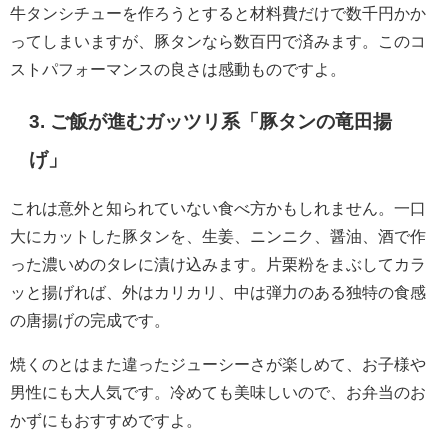
牛タンシチューを作ろうとすると材料費だけで数千円かか
ってしまいますが、豚タンなら数百円で済みます。このコ
ストパフォーマンスの良さは感動ものですよ。
3. ご飯が進むガッツリ系「豚タンの竜田揚
げ」
これは意外と知られていない食べ方かもしれません。一口
大にカットした豚タンを、生姜、ニンニク、醤油、酒で作
った濃いめのタレに漬け込みます。片栗粉をまぶしてカラ
ッと揚げれば、外はカリカリ、中は弾力のある独特の食感
の唐揚げの完成です。
焼くのとはまた違ったジューシーさが楽しめて、お子様や
男性にも大人気です。冷めても美味しいので、お弁当のお
かずにもおすすめですよ。