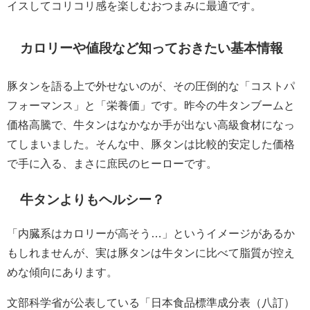
イスしてコリコリ感を楽しむおつまみに最適です。
カロリーや値段など知っておきたい基本情報
豚タンを語る上で外せないのが、その圧倒的な「コストパ
フォーマンス」と「栄養価」です。昨今の牛タンブームと
価格高騰で、牛タンはなかなか手が出ない高級食材になっ
てしまいました。そんな中、豚タンは比較的安定した価格
で手に入る、まさに庶民のヒーローです。
牛タンよりもヘルシー？
「内臓系はカロリーが高そう…」というイメージがあるか
もしれませんが、実は豚タンは牛タンに比べて脂質が控え
めな傾向にあります。
文部科学省が公表している「日本食品標準成分表（八訂）