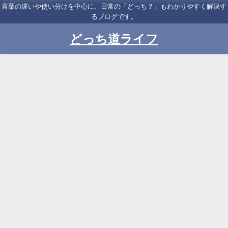
言葉の違いや使い分けを中心に、日常の「どっち？」もわかりやすく解決す
るブログです。
どっち道ライフ