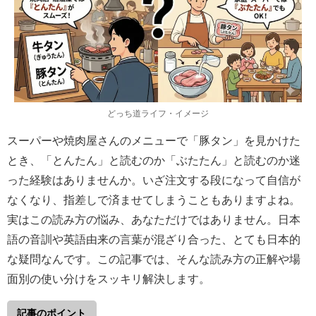
どっち道ライフ・イメージ
スーパーや焼肉屋さんのメニューで「豚タン」を見かけた
とき、「とんたん」と読むのか「ぶたたん」と読むのか迷
った経験はありませんか。いざ注文する段になって自信が
なくなり、指差しで済ませてしまうこともありますよね。
実はこの読み方の悩み、あなただけではありません。日本
語の音訓や英語由来の言葉が混ざり合った、とても日本的
な疑問なんです。この記事では、そんな読み方の正解や場
面別の使い分けをスッキリ解決します。
記事のポイント