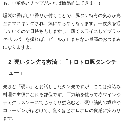
も、中華鍋とチップがあれば簡易的にできます）。
燻製の香ばしい香りが付くことで、豚タン特有の臭みが完
全にマスキングされ、気にならなくなります。一度火を通
しているので日持ちもしますし、薄くスライスしてブラッ
クペッパーを振れば、ビールが止まらない最高のおつまみ
になりますよ。
2. 硬いタン先を救済！「トロトロ豚タンシチ
ュー」
先ほど「硬い」とお話ししたタン先ですが、ここは煮込み
料理の主役になれる部位です。圧力鍋を使って赤ワインや
デミグラスソースでじっくり煮込むと、硬い筋肉の繊維や
コラーゲンがほどけて、驚くほどホロホロの食感に変わり
ます。