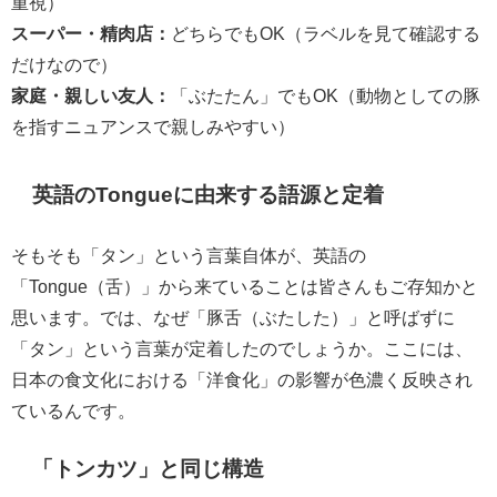
重視）
スーパー・精肉店：
どちらでもOK（ラベルを見て確認する
だけなので）
家庭・親しい友人：
「ぶたたん」でもOK（動物としての豚
を指すニュアンスで親しみやすい）
英語のTongueに由来する語源と定着
そもそも「タン」という言葉自体が、英語の
「Tongue（舌）」から来ていることは皆さんもご存知かと
思います。では、なぜ「豚舌（ぶたした）」と呼ばずに
「タン」という言葉が定着したのでしょうか。ここには、
日本の食文化における「洋食化」の影響が色濃く反映され
ているんです。
「トンカツ」と同じ構造