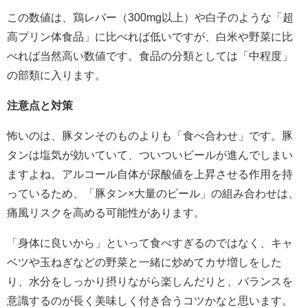
この数値は、鶏レバー（300mg以上）や白子のような「超
高プリン体食品」に比べれば低いですが、白米や野菜に比
べれば当然高い数値です。食品の分類としては「中程度」
の部類に入ります。
注意点と対策
怖いのは、豚タンそのものよりも「食べ合わせ」です。豚
タンは塩気が効いていて、ついついビールが進んでしまい
ますよね。アルコール自体が尿酸値を上昇させる作用を持
っているため、「豚タン×大量のビール」の組み合わせは、
痛風リスクを高める可能性があります。
「身体に良いから」といって食べすぎるのではなく、キャ
ベツや玉ねぎなどの野菜と一緒に炒めてカサ増しをした
り、水分をしっかり摂りながら楽しんだりと、バランスを
意識するのが長く美味しく付き合うコツかなと思います。