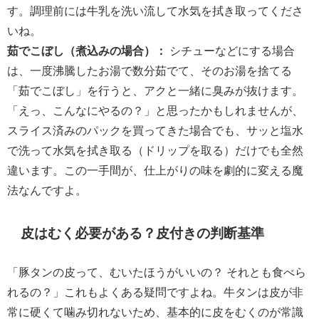
す。調理前には牛乳を洗い流して水気を拭き取ってくださ
いね。
茹でこぼし（煮込みの場合）：
シチューなどにする場合
は、一度沸騰したお湯で数分茹でて、そのお湯を捨てる
「茹でこぼし」を行うと、アクと一緒に臭みが抜けます。
「えっ、こんなにやるの？」と思ったかもしれませんが、
スライス済みのパックを買ってきた場合でも、サッと塩水
で洗って水気を拭き取る（ドリップを取る）だけでも全然
違います。この一手間が、仕上がりの味を劇的に変える魔
法なんですよ。
皮はむく必要がある？皮付きの判断基準
「豚タンの皮って、むいたほうがいいの？ それとも食べら
れるの？」これもよくある疑問ですよね。牛タンは皮が非
常に硬くて噛み切れないため、基本的に皮をむくのが常識