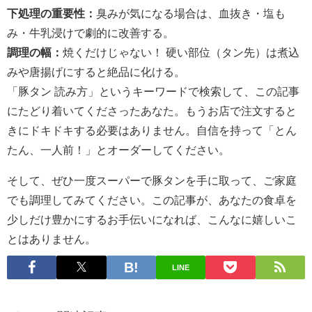
下処理の重要性：
臭みが気になる場合は、血抜き・塩も
み・牛乳浸けで劇的に改善する。
調理の幅：
焼くだけじゃない！ 硬い部位（タン先）は煮込
みや唐揚げにすると絶品に化ける。
「豚タン 読み方」というキーワードで検索して、この記事
にたどり着いてくださったあなた。もうお店で注文すると
きにドキドキする必要はありません。自信を持って「とん
たん、一人前！」とオーダーしてください。
そして、ぜひ一度スーパーで豚タンを手に取って、ご家庭
でも調理してみてください。この記事が、あなたの食卓を
少しだけ豊かにするお手伝いになれば、こんなに嬉しいこ
とはありません。
LINE