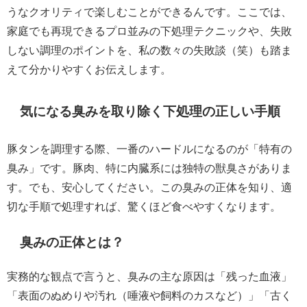
うなクオリティで楽しむことができるんです。ここでは、
家庭でも再現できるプロ並みの下処理テクニックや、失敗
しない調理のポイントを、私の数々の失敗談（笑）も踏ま
えて分かりやすくお伝えします。
気になる臭みを取り除く下処理の正しい手順
豚タンを調理する際、一番のハードルになるのが「特有の
臭み」です。豚肉、特に内臓系には独特の獣臭さがありま
す。でも、安心してください。この臭みの正体を知り、適
切な手順で処理すれば、驚くほど食べやすくなります。
臭みの正体とは？
実務的な観点で言うと、臭みの主な原因は「残った血液」
「表面のぬめりや汚れ（唾液や飼料のカスなど）」「古く