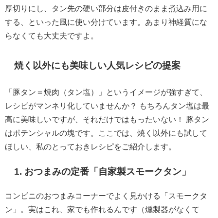
厚切りにし、タン先の硬い部分は皮付きのまま煮込み用に
する、といった風に使い分けています。あまり神経質にな
らなくても大丈夫ですよ。
焼く以外にも美味しい人気レシピの提案
「豚タン＝焼肉（タン塩）」というイメージが強すぎて、
レシピがマンネリ化していませんか？ もちろんタン塩は最
高に美味しいですが、それだけではもったいない！ 豚タン
はポテンシャルの塊です。ここでは、焼く以外にも試して
ほしい、私のとっておきレシピをご紹介します。
1. おつまみの定番「自家製スモークタン」
コンビニのおつまみコーナーでよく見かける「スモークタ
ン」。実はこれ、家でも作れるんです（燻製器がなくて