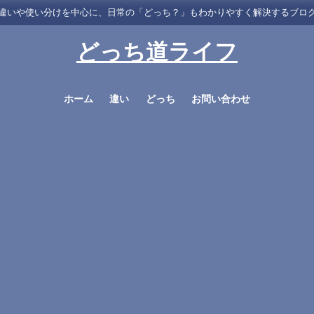
違いや使い分けを中心に、日常の「どっち？」もわかりやすく解決するブロ
どっち道ライフ
ホーム
違い
どっち
お問い合わせ