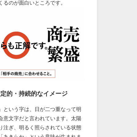
くるのが面白いところです。
安定的・持続的なイメージ
」という字は、日が二つ重なって明
会意文字だと言われています。太陽
り注ぎ、明るく照らされている状態
「あきらか」という意味が生まれま