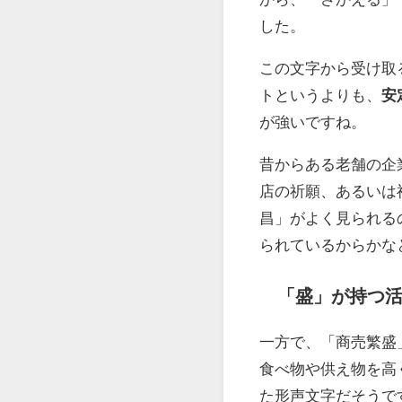
した。
この文字から受け取
トというよりも、
安
が強いですね。
昔からある老舗の企
店の祈願、あるいは
昌」がよく見られる
られているからかな
「盛」が持つ
一方で、「商売繁盛
食べ物や供え物を高
た形声文字だそうで