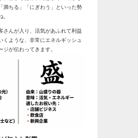
「満ちる」「にぎわう」といった勢
ね。
客さんが入り、活気があふれて利益
いくような、非常にエネルギッシュ
ージが伝わってきます。