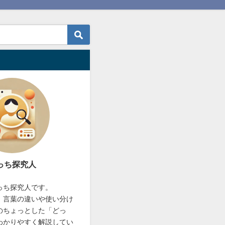
っち探究人
っち探究人です。
、言葉の違いや使い分け
のちょっとした「どっ
わかりやすく解説してい