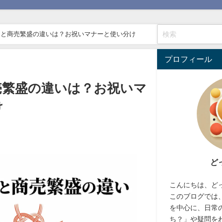
昌と商売繁盛の違いは？お祝いマナーと使い分け
プロフィール
売繁盛の違いは？お祝いマ
け
ど
こんにちは、ど
このブログでは
を中心に、日常
ち？」や疑問を