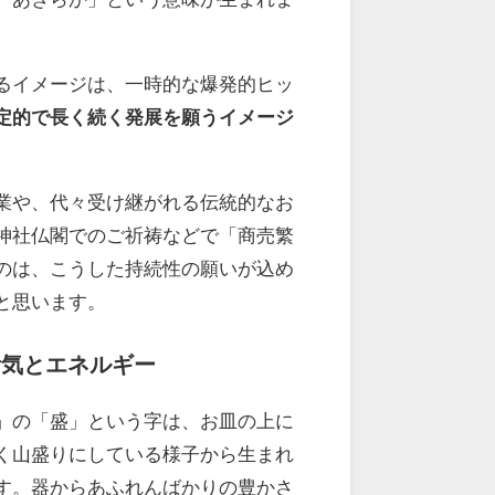
るイメージは、一時的な爆発的ヒッ
定的で長く続く発展を願うイメージ
業や、代々受け継がれる伝統的なお
神社仏閣でのご祈祷などで「商売繁
のは、こうした持続性の願いが込め
と思います。
活気とエネルギー
」の「盛」という字は、お皿の上に
く山盛りにしている様子から生まれ
す。器からあふれんばかりの豊かさ