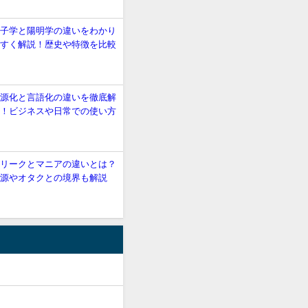
朱子学と陽明学の違いをわかり
やすく解説！歴史や特徴を比較
語源化と言語化の違いを徹底解
説！ビジネスや日常での使い方
も
フリークとマニアの違いとは？
語源やオタクとの境界も解説