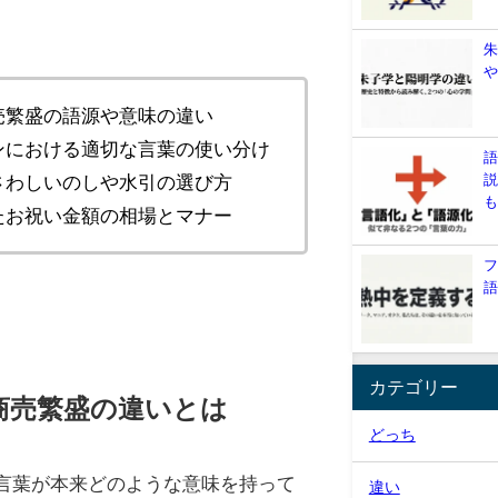
売繁盛の語源や意味の違い
ンにおける適切な言葉の使い分け
さわしいのしや水引の選び方
たお祝い金額の相場とマナー
カテゴリー
商売繁盛の違いとは
どっち
言葉が本来どのような意味を持って
違い