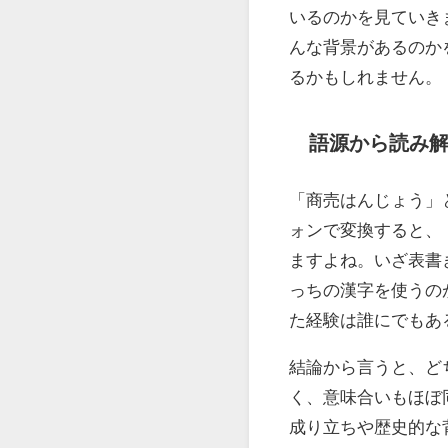
いるのかを見ていき
んな背景があるのか
るかもしれません。
語源から読み
「商売はんじょう」
ォンで変換すると、
ますよね。いざ表書
っちの漢字を使うの
た経験は誰にでもあ
結論から言うと、ど
く、意味合いもほぼ
成り立ちや歴史的な