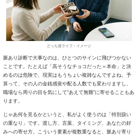
どっち道ライフ・イメージ
脈あり診断で大事なのは、ひとつのサインに飛びつかない
ことです。たとえば「高そうなチョコだった＝本命」と決
めるのは危険で、現実はもうちょい複雑なんですよね。予
算って、その人の金銭感覚や配る人数でも変わりますし、
職場なら周りの目を気にして“あえて無難”に寄せることもあ
ります。
じゃあ何を見るかというと、私がよく使うのは「特別扱い
の重なり」です。渡し方、言葉、タイミング、あなたの好
みへの寄せ方。こういう要素が複数重なると、脈あり寄り