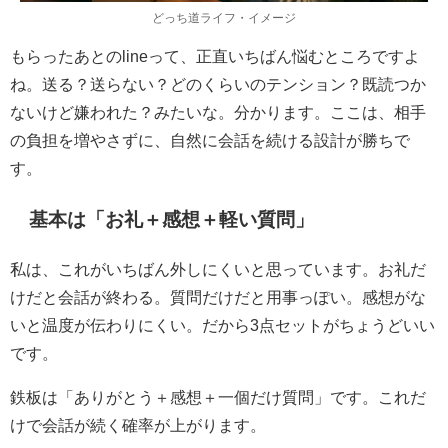
どっち道ライフ・イメージ
もらったあとのlineって、正直いちばん悩むところですよ
ね。送る？送らない？どのくらいのテンション？既読つか
ないけど嫌われた？みたいな。分かります。ここは、相手
の負担を増やさずに、自然に会話を続ける設計が勝ちで
す。
基本は「お礼＋感想＋軽い質問」
私は、これがいちばん外しにくいと思っています。お礼だ
けだと会話が終わる。質問だけだと用事っぽい。感想がな
いと温度が伝わりにくい。だから3点セットがちょうどいい
です。
鉄板は「ありがとう＋感想＋一個だけ質問」
です。これだ
けで会話が続く確率が上がります。