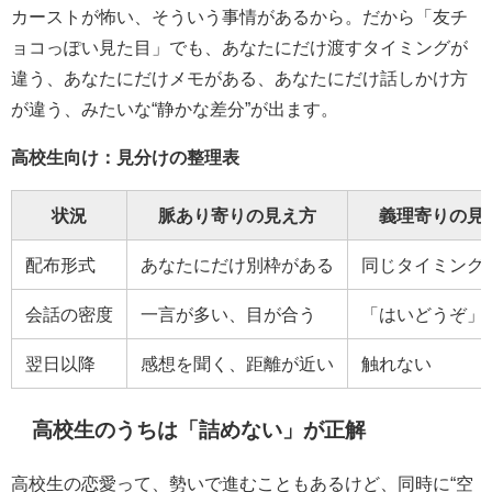
カーストが怖い、そういう事情があるから。だから「友チ
ョコっぽい見た目」でも、あなたにだけ渡すタイミングが
違う、あなたにだけメモがある、あなたにだけ話しかけ方
が違う、みたいな“静かな差分”が出ます。
高校生向け：見分けの整理表
状況
脈あり寄りの見え方
義理寄りの見
配布形式
あなたにだけ別枠がある
同じタイミング
会話の密度
一言が多い、目が合う
「はいどうぞ」
翌日以降
感想を聞く、距離が近い
触れない
高校生のうちは「詰めない」が正解
高校生の恋愛って、勢いで進むこともあるけど、同時に“空