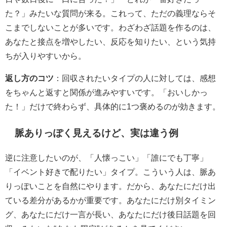
た？」みたいな質問が来る。これって、ただの義理ならそ
こまでしないことが多いです。わざわざ話題を作るのは、
あなたと接点を増やしたい、反応を知りたい、という気持
ちが入りやすいから。
返し方のコツ
：回収されたいタイプの人に対しては、感想
をちゃんと返すと関係が進みやすいです。「おいしかっ
た！」だけで終わらず、
具体的に1つ褒める
のが効きます。
脈ありっぽく見えるけど、実は違う例
逆に注意したいのが、「人懐っこい」「誰にでも丁寧」
「イベント好きで配りたい」タイプ。こういう人は、脈あ
りっぽいことを自然にやります。だから、あなたにだけ出
ている差分があるかが重要です。あなたにだけ別タイミン
グ、あなたにだけ一言が長い、あなたにだけ後日話題を回