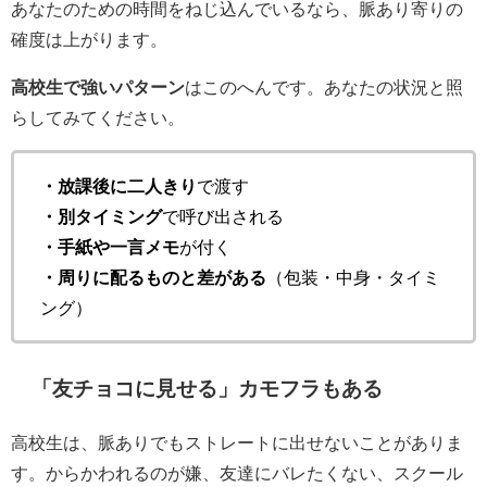
あなたのための時間をねじ込んでいるなら、脈あり寄りの
確度は上がります。
高校生で強いパターン
はこのへんです。あなたの状況と照
らしてみてください。
・放課後に二人きり
で渡す
・別タイミング
で呼び出される
・手紙や一言メモ
が付く
・周りに配るものと差がある
（包装・中身・タイミ
ング）
「友チョコに見せる」カモフラもある
高校生は、脈ありでもストレートに出せないことがありま
す。からかわれるのが嫌、友達にバレたくない、スクール