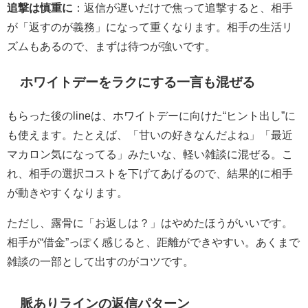
追撃は慎重に
：返信が遅いだけで焦って追撃すると、相手
が「返すのが義務」になって重くなります。相手の生活リ
ズムもあるので、
まずは待つ
が強いです。
ホワイトデーをラクにする一言も混ぜる
もらった後のlineは、ホワイトデーに向けた“ヒント出し”に
も使えます。たとえば、「甘いの好きなんだよね」「最近
マカロン気になってる」みたいな、軽い雑談に混ぜる。こ
れ、相手の選択コストを下げてあげるので、結果的に相手
が動きやすくなります。
ただし、露骨に「お返しは？」はやめたほうがいいです。
相手が“借金”っぽく感じると、距離ができやすい。あくまで
雑談の一部として出すのがコツです。
脈ありラインの返信パターン