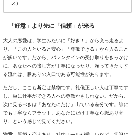
ス）
「好意」より先に「信頼」が来る
大人の恋愛は、学生みたいに「好き！」から突っ走るよ
り、「この人といると安心」「尊敬できる」から入ること
が多いです。だから、バレンタインの受け取りをきっかけ
に、あなたへの接し方が丁寧になったり、頼ってきたりす
る流れは、脈ありの入口である可能性があります。
ただし、ここも断定は禁物です。礼儀正しい人は丁寧です
し、単に仕事ができる人への尊敬かもしれない。だから、
次に見るべきは「あなたにだけ」出ている差分です。誰に
でも丁寧ならフラット、あなたにだけ丁寧なら脈あり寄
り、という感じで見てください。
注意
：既婚・恋人あり、社内ルールが厳しいなど、状況に