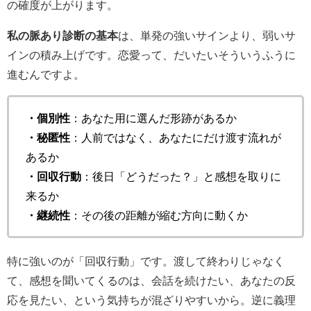
の確度が上がります。
私の脈あり診断の基本
は、
単発の強いサインより、弱いサ
インの積み上げ
です。恋愛って、だいたいそういうふうに
進むんですよ。
・個別性
：あなた用に選んだ形跡があるか
・秘匿性
：人前ではなく、あなたにだけ渡す流れが
あるか
・回収行動
：後日「どうだった？」と感想を取りに
来るか
・継続性
：その後の距離が縮む方向に動くか
特に強いのが「回収行動」です。渡して終わりじゃなく
て、感想を聞いてくるのは、会話を続けたい、あなたの反
応を見たい、という気持ちが混ざりやすいから。逆に義理