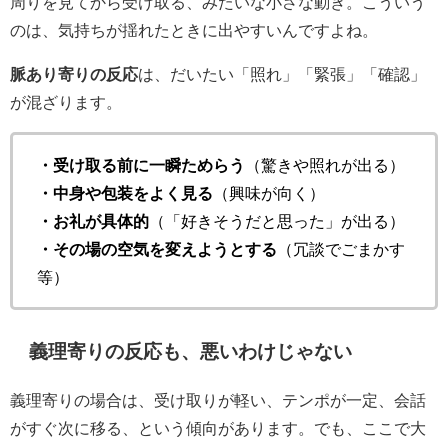
周りを見てから受け取る、みたいな小さな動き。こういう
のは、気持ちが揺れたときに出やすいんですよね。
脈あり寄りの反応
は、だいたい「照れ」「緊張」「確認」
が混ざります。
・受け取る前に一瞬ためらう
（驚きや照れが出る）
・中身や包装をよく見る
（興味が向く）
・お礼が具体的
（「好きそうだと思った」が出る）
・その場の空気を変えようとする
（冗談でごまかす
等）
義理寄りの反応も、悪いわけじゃない
義理寄りの場合は、受け取りが軽い、テンポが一定、会話
がすぐ次に移る、という傾向があります。でも、ここで大