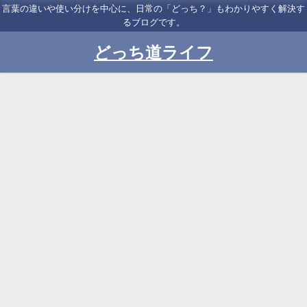
言葉の違いや使い分けを中心に、日常の「どっち？」もわかりやすく解決す
るブログです。
どっち道ライフ