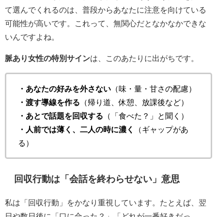
て選んでくれるのは、普段からあなたに注意を向けている
可能性が高いです。これって、無関心だとなかなかできな
いんですよね。
脈あり女性の特別サイン
は、このあたりに出がちです。
・あなたの好みを外さない
（味・量・甘さの配慮）
・渡す導線を作る
（帰り道、休憩、放課後など）
・あとで話題を回収する
（「食べた？」と聞く）
・人前では薄く、二人の時に濃く
（ギャップがあ
る）
回収行動は「会話を終わらせない」意思
私は「回収行動」をかなり重視しています。たとえば、翌
日や数日後に「口に合った？」「どれが一番好きだっ