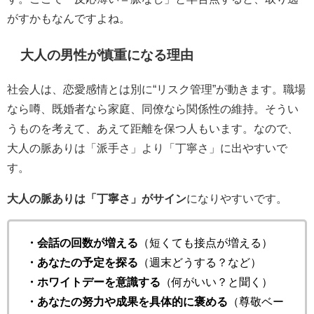
がすかもなんですよね。
大人の男性が慎重になる理由
社会人は、恋愛感情とは別に“リスク管理”が動きます。職場
なら噂、既婚者なら家庭、同僚なら関係性の維持。そうい
うものを考えて、あえて距離を保つ人もいます。なので、
大人の脈ありは「派手さ」より「丁寧さ」に出やすいで
す。
大人の脈ありは「丁寧さ」がサイン
になりやすいです。
・会話の回数が増える
（短くても接点が増える）
・あなたの予定を探る
（週末どうする？など）
・ホワイトデーを意識する
（何がいい？と聞く）
・あなたの努力や成果を具体的に褒める
（尊敬ベー