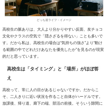
どっち道ライフ・イメージ
高校生の脈ありは、大人より分かりやすい反面、友チョコ
文化やクラスの空気で「隠さざるを得ない」ことも多いで
す。だから私は、高校生の場合は“気持ちの強さ”より“動け
る範囲の中でどれだけあなたを優先したか”を見るのが現実
的だと思っています。
高校生は「タイミング」と「場所」がほぼ答
え
高校って、常に人の目があるじゃないですか。だからこ
そ、二人きりに近い状況を作ること自体がハードルです。
放課後、帰り道、廊下の端、部活の前後。そういう隙間に