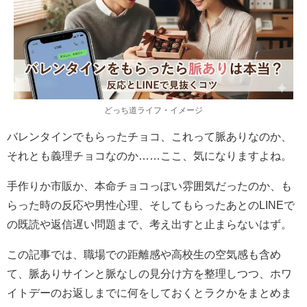
どっち道ライフ・イメージ
バレンタインでもらったチョコ、これって脈ありなのか、
それとも義理チョコなのか……ここ、気になりますよね。
手作りか市販か、本命チョコっぽい雰囲気だったのか、も
らった時の反応や男性心理、そしてもらったあとのLINEで
の既読や返信遅い問題まで、考え出すと止まらないはず。
この記事では、職場での距離感や高校生の空気感も含め
て、脈ありサインと脈なしの見分け方を整理しつつ、ホワ
イトデーのお返しまでに何をしておくとラクかをまとめま