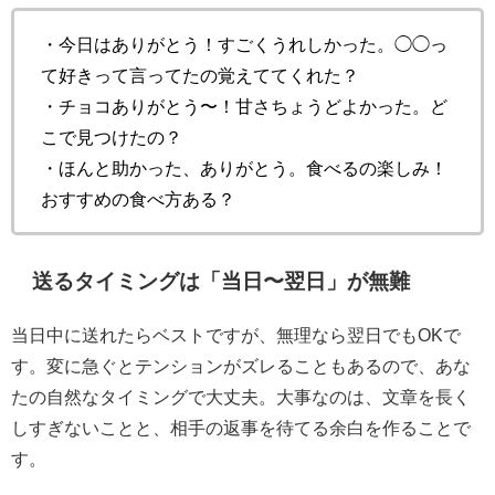
・今日はありがとう！すごくうれしかった。◯◯っ
て好きって言ってたの覚えててくれた？
・チョコありがとう〜！甘さちょうどよかった。ど
こで見つけたの？
・ほんと助かった、ありがとう。食べるの楽しみ！
おすすめの食べ方ある？
送るタイミングは「当日〜翌日」が無難
当日中に送れたらベストですが、無理なら翌日でもOKで
す。変に急ぐとテンションがズレることもあるので、あな
たの自然なタイミングで大丈夫。大事なのは、文章を長く
しすぎないことと、相手の返事を待てる余白を作ることで
す。