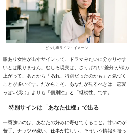
どっち道ライフ・イメージ
脈あり女性が出すサインって、ドラマみたいに分かりやす
いとは限りません。むしろ現実は、さりげない“差分”が積み
上がって、あとから「あれ、特別だったのかも」と気づく
ことが多いです。だからこそ、あなたが見るべきは「恋愛
っぽい演出」よりも「個別性」と「継続性」です。
特別サインは「あなた仕様」で出る
一番強いのは、あなたの好みに寄せてくること。甘いのが
苦手、ナッツが嫌い、仕事が忙しい、そういう情報を拾っ