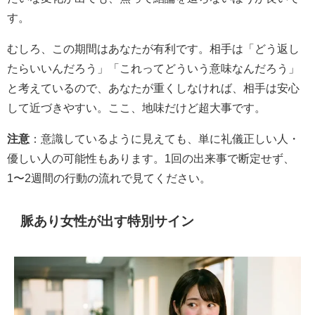
す。
むしろ、この期間はあなたが有利です。相手は「どう返し
たらいいんだろう」「これってどういう意味なんだろう」
と考えているので、あなたが重くしなければ、相手は安心
して近づきやすい。ここ、地味だけど超大事です。
注意
：意識しているように見えても、単に礼儀正しい人・
優しい人の可能性もあります。1回の出来事で断定せず、
1〜2週間の行動の流れ
で見てください。
脈あり女性が出す特別サイン