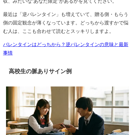
収、みたいな“あなた限定”があるかを見てください。
最近は「逆バレンタイン」も増えていて、贈る側・もらう
側の固定観念が薄くなっています。どっちから渡すかで悩
む人は、ここも合わせて読むとスッキリしますよ。
バレンタインはどっちから？逆バレンタインの意味と最新
事情
高校生の脈ありサイン例