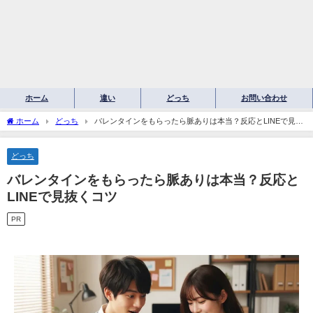
ホーム
違い
どっち
お問い合わせ
ホーム
どっち
バレンタインをもらったら脈ありは本当？反応とLINEで見抜
くコツ
どっち
バレンタインをもらったら脈ありは本当？反応と
LINEで見抜くコツ
PR