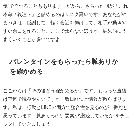
気”で崩れることもあります。だから、もらった側が「これ
本命？義理？」と詰めるのはリスク高いです。あなたがや
るべきは、感謝して、軽く会話を伸ばして、相手が動きや
すい余白を作ること。ここで焦らないほうが、結果的にう
まくいくことが多いですよ。
バレンタインをもらったら脈ありか
を確かめる
ここからは「その後どう確かめるか」です。もらった直後
は空気で読みやすいですが、数日経つと情報が散らばりま
す。私は、行動とLINEの両方で整合性を見るのが一番だと
思っています。脈ありっぽい要素が“継続しているか”をチェ
ックしていきましょう。