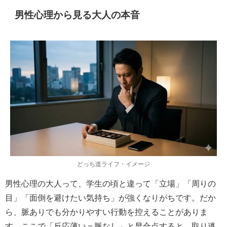
男性心理から見る大人の本音
どっち道ライフ・イメージ
男性心理の大人って、学生の頃と違って「立場」「周りの
目」「面倒を避けたい気持ち」が強くなりがちです。だか
ら、脈ありでも分かりやすい行動を控えることがありま
す。ここで「反応薄い＝脈なし」と早合点すると、取り逃