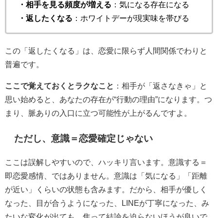
・相手を見る頻度が増える
：気になる存在になる
・返したくなる
：ホワイトデーが現実味を帯びる
この「返したくなる」は、恋愛に限らず人間関係でわりと
普遍です。
ここで覚えておくとラクなこと
：相手が「返さなきゃ」と
思い始めると、あなたの存在が“行動の理由”になります。つ
まり、脈ありの入口に立つ可能性が上がるんですよ。
ただし、意識＝恋愛確定じゃない
ここは誤解しやすいので、ハッキリ言います。意識する＝
即恋愛感情、ではありません。意識は「気になる」「距離
が近い」くらいの状態も含みます。だから、相手が優しく
なった、目が合うようになった、LINEが丁寧になった、み
たいな変化が出ても、焦って結論を迫らないほうが良いで