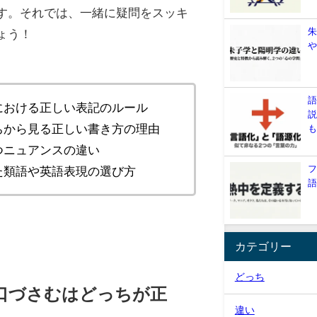
す。それでは、一緒に疑問をスッキ
ょう！
における正しい表記のルール
ちから見る正しい書き方の理由
つニュアンスの違い
た類語や英語表現の選び方
カテゴリー
どっち
口づさむはどっちが正
違い