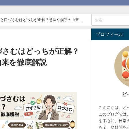
むと口づさむはどっちが正解？意味や漢字の由来を
プロフィール
づさむはどっちが正解？
由来を徹底解説
ど
こんにちは、ど
このブログでは
を中心に、日常
ち？」や疑問を