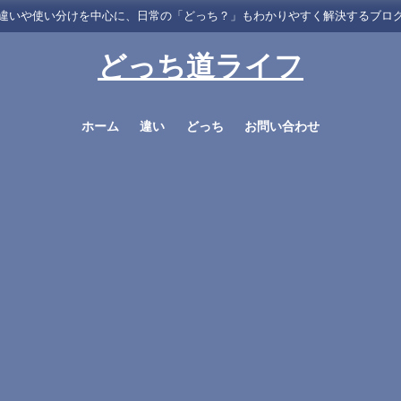
違いや使い分けを中心に、日常の「どっち？」もわかりやすく解決するブロ
どっち道ライフ
ホーム
違い
どっち
お問い合わせ