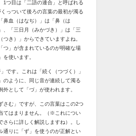
。1つ目は「二語の連合」と呼ばれる
がくっついて後ろの言葉の最初が濁る
「鼻血（はなぢ）」は「鼻（は
」、「三日月（みかづき）」は「三
（つき）」からできていますよね。
「つ」が含まれているのが明確な場
」を使います。
呼」です。これは「続く（つづく）」
」のように、同じ音が連続して濁る
例外として「づ」が使われます。
ずさむ」ですが、この言葉はこの2つ
当てはまりません。（※これについ
でさらに詳しく解説しますね）。し
ル通りに「ず」を使うのが正解とい