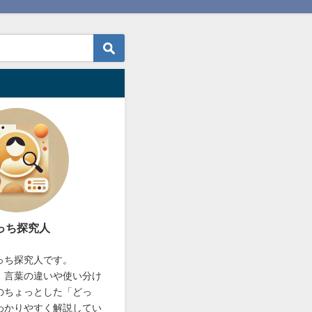
っち探究人
っち探究人です。
、言葉の違いや使い分け
のちょっとした「どっ
わかりやすく解説してい