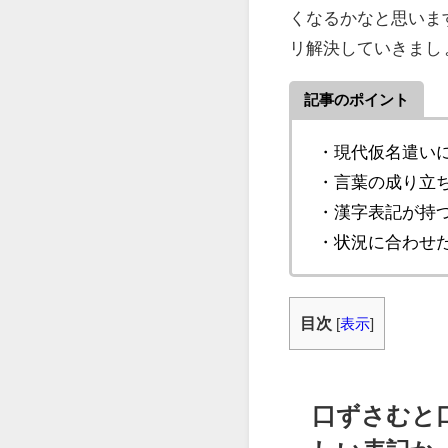
くなるかなと思いま
リ解決していきまし
記事のポイント
・現代仮名遣い
・言葉の成り立
・漢字表記が持
・状況に合わせ
目次
[
表示
]
口ずさむと