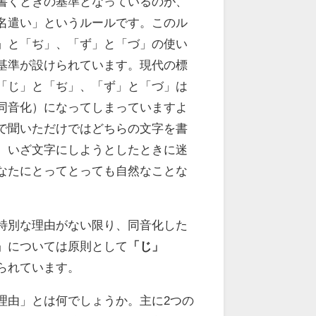
書くときの基準となっているのが、
名遣い」というルールです。このル
」と「ぢ」、「ず」と「づ」の使い
基準が設けられています。現代の標
「じ」と「ぢ」、「ず」と「づ」は
同音化）になってしまっていますよ
で聞いただけではどちらの文字を書
、いざ文字にしようとしたときに迷
なたにとってとっても自然なことな
特別な理由がない限り、同音化した
」については原則として
「じ」
られています。
理由」とは何でしょうか。主に2つの