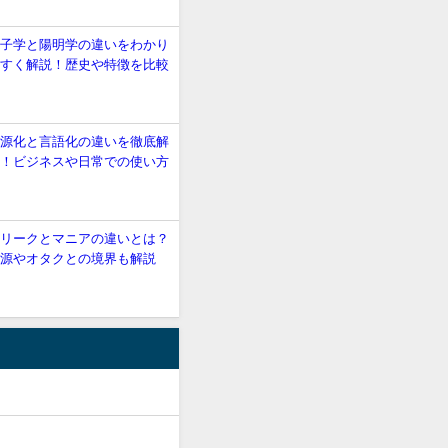
朱子学と陽明学の違いをわかり
やすく解説！歴史や特徴を比較
語源化と言語化の違いを徹底解
説！ビジネスや日常での使い方
も
フリークとマニアの違いとは？
語源やオタクとの境界も解説