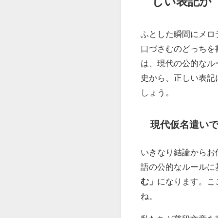
しい表記か
ふとした瞬間にメロ
口づさむのどっちを
は、現代の公的なル
史から、正しい表記
しょう。
現代仮名遣い
いきなり結論からお
語の公的なルールに
む」
になります。こ
ね。