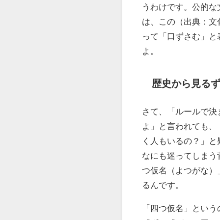
うわけです。公的な
は、この（出典：文
って「口ずさむ」と
よ。
歴史から見る
さて、「ルールで決
よ」と言われても、
く人もいるの？」と
なにも迷ってしまう
つ仮名（よつがな）
るんです。
「四つ仮名」という