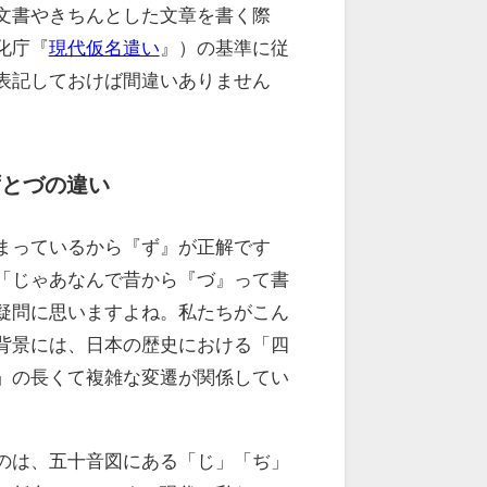
文書やきちんとした文章を書く際
化庁『
現代仮名遣い
』）の基準に従
表記しておけば間違いありません
ずとづの違い
まっているから『ず』が正解です
「じゃあなんで昔から『づ』って書
疑問に思いますよね。私たちがこん
背景には、日本の歴史における「四
」の長くて複雑な変遷が関係してい
のは、五十音図にある「じ」「ぢ」