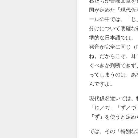
私たちが普段文章を
国が定めた「現代仮
ールの中では、「じ
分けについて明確な
準的な日本語では、
発音が完全に同じ（
ね。だからこそ、耳
くべきか判断できず
ってしまうのは、あ
んですよ。
現代仮名遣いでは、
「じ／ぢ」「ず／づ
「ず」
を使うと定め
では、その「特別な