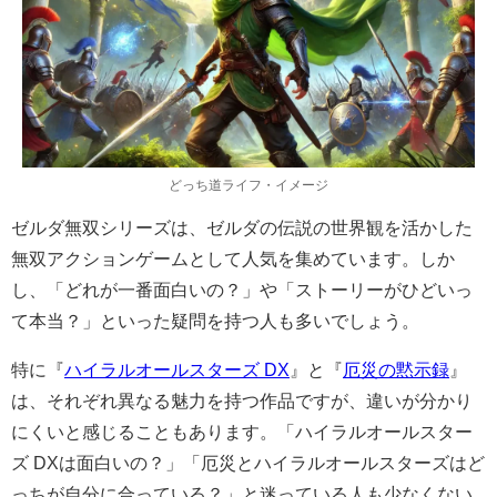
どっち道ライフ・イメージ
ゼルダ無双シリーズは、ゼルダの伝説の世界観を活かした
無双アクションゲームとして人気を集めています。しか
し、「どれが一番面白いの？」や「ストーリーがひどいっ
て本当？」といった疑問を持つ人も多いでしょう。
特に『
ハイラルオールスターズ DX
』と『
厄災の黙示録
』
は、それぞれ異なる魅力を持つ作品ですが、違いが分かり
にくいと感じることもあります。「ハイラルオールスター
ズ DXは面白いの？」「厄災とハイラルオールスターズはど
っちが自分に合っている？」と迷っている人も少なくない