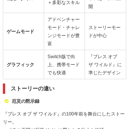
＋多彩なスキル
開
アドベンチャー
モード・チャレ
ストーリーモー
ゲームモード
ンジモードが豊
ドが中心
富
Switch版で向
『ブレス オブ
グラフィック
上、携帯モード
ザ ワイルド』に
でも快適
準じたデザイン
ストーリーの違い
厄災の黙示録
『ブレス オブ ザ ワイルド』の100年前を舞台にしたストー
リー。