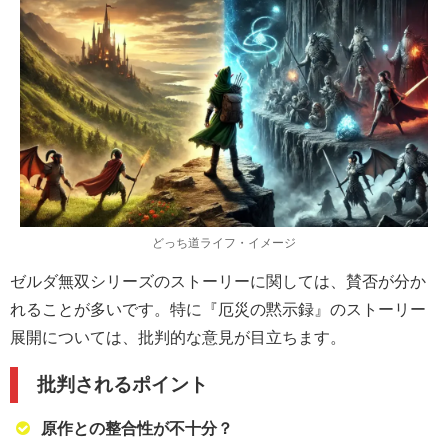
どっち道ライフ・イメージ
ゼルダ無双シリーズのストーリーに関しては、賛否が分か
れることが多いです。特に『厄災の黙示録』のストーリー
展開については、批判的な意見が目立ちます。
批判されるポイント
原作との整合性が不十分？