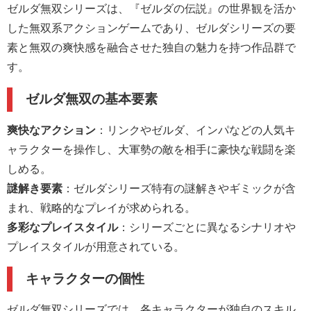
ゼルダ無双シリーズは、『ゼルダの伝説』の世界観を活か
した無双系アクションゲームであり、ゼルダシリーズの要
素と無双の爽快感を融合させた独自の魅力を持つ作品群で
す。
ゼルダ無双の基本要素
爽快なアクション
：リンクやゼルダ、インパなどの人気キ
ャラクターを操作し、大軍勢の敵を相手に豪快な戦闘を楽
しめる。
謎解き要素
：ゼルダシリーズ特有の謎解きやギミックが含
まれ、戦略的なプレイが求められる。
多彩なプレイスタイル
：シリーズごとに異なるシナリオや
プレイスタイルが用意されている。
キャラクターの個性
ゼルダ無双シリーズでは、各キャラクターが独自のスキル