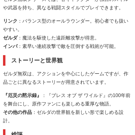
や武器を持ち、異なる戦闘スタイルでプレイできます。
リンク
：バランス型のオールラウンダー。初心者でも扱い
やすい。
ゼルダ
：魔法を駆使した遠距離攻撃が得意。
インパ
：素早い連続攻撃で敵を圧倒する戦術が可能。
ストーリーと世界観
ゼルダ無双は、アクションを中心にしたゲームですが、作
品ごとに異なるストーリーが用意されています。
『厄災の黙示録』
：『ブレス オブ ザ ワイルド』の100年前
を舞台にし、原作ファンにも楽しめる重厚な物語。
その他の作品
：ゼルダの世界観を新しい形で楽しめる設
計。
総評