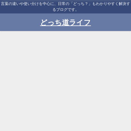
言葉の違いや使い分けを中心に、日常の「どっち？」もわかりやすく解決す
るブログです。
どっち道ライフ