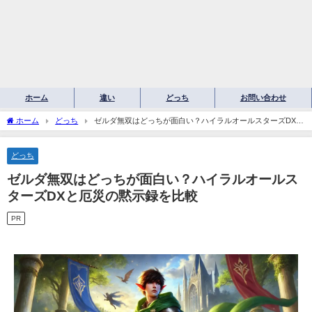
ホーム
違い
どっち
お問い合わせ
ホーム
どっち
ゼルダ無双はどっちが面白い？ハイラルオールスターズDXと
厄災の黙示録を比較
どっち
ゼルダ無双はどっちが面白い？ハイラルオールス
ターズDXと厄災の黙示録を比較
PR