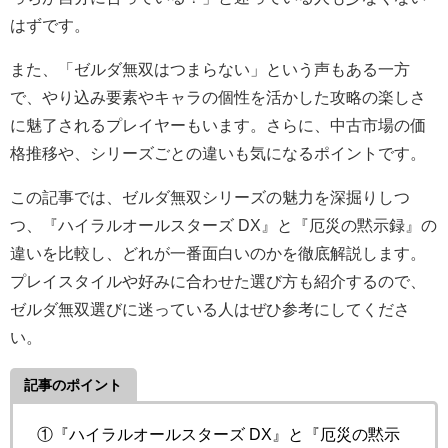
はずです。
また、「ゼルダ無双はつまらない」という声もある一方
で、やり込み要素やキャラの個性を活かした攻略の楽しさ
に魅了されるプレイヤーもいます。さらに、中古市場の価
格推移や、シリーズごとの違いも気になるポイントです。
この記事では、ゼルダ無双シリーズの魅力を深掘りしつ
つ、『ハイラルオールスターズ DX』と『厄災の黙示録』の
違いを比較し、どれが一番面白いのかを徹底解説します。
プレイスタイルや好みに合わせた選び方も紹介するので、
ゼルダ無双選びに迷っている人はぜひ参考にしてくださ
い。
記事のポイント
①『ハイラルオールスターズ DX』と『厄災の黙示