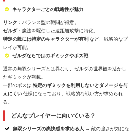
キャラクターごとの戦略性が魅力
リンク
：バランス型の戦闘が得意。
ゼルダ
：魔法を駆使した遠距離攻撃に特化。
特定の敵には特定のキャラクターが有利
など、戦略的なプ
レイが可能。
ゼルダならではのギミックやボス戦
通常の無双シリーズとは異なり、ゼルダの世界観を活かし
たギミックが満載。
一部のボスは
特定のギミックを利用しないとダメージを与
えにくい
仕様になっており、戦略的な戦い方が求められ
る。
どんなプレイヤーに向いている？
無双シリーズの爽快感を求める人
→ 敵の強さが気にな