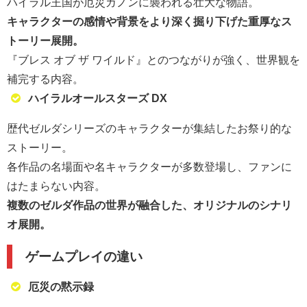
ハイラル王国が厄災ガノンに襲われる壮大な物語。
キャラクターの感情や背景をより深く掘り下げた重厚なス
トーリー展開。
『ブレス オブ ザ ワイルド』とのつながりが強く、世界観を
補完する内容。
ハイラルオールスターズ DX
歴代ゼルダシリーズのキャラクターが集結したお祭り的な
ストーリー。
各作品の名場面や名キャラクターが多数登場し、ファンに
はたまらない内容。
複数のゼルダ作品の世界が融合した、オリジナルのシナリ
オ展開。
ゲームプレイの違い
厄災の黙示録