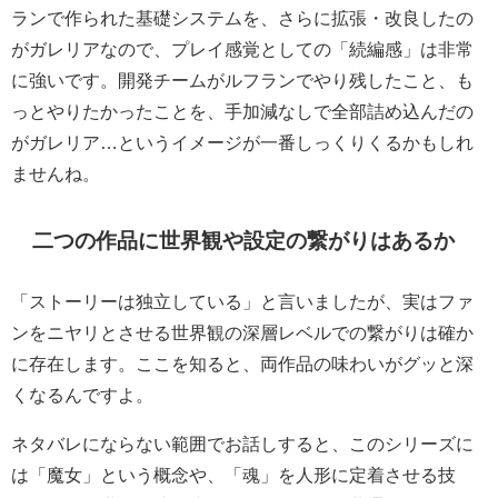
ランで作られた基礎システムを、さらに拡張・改良したの
がガレリアなので、プレイ感覚としての「続編感」は非常
に強いです。開発チームがルフランでやり残したこと、も
っとやりたかったことを、手加減なしで全部詰め込んだの
がガレリア…というイメージが一番しっくりくるかもしれ
ませんね。
二つの作品に世界観や設定の繋がりはあるか
「ストーリーは独立している」と言いましたが、実はファ
ンをニヤリとさせる
世界観の深層レベルでの繋がり
は確か
に存在します。ここを知ると、両作品の味わいがグッと深
くなるんですよ。
ネタバレにならない範囲でお話しすると、このシリーズに
は「魔女」という概念や、「魂」を人形に定着させる技