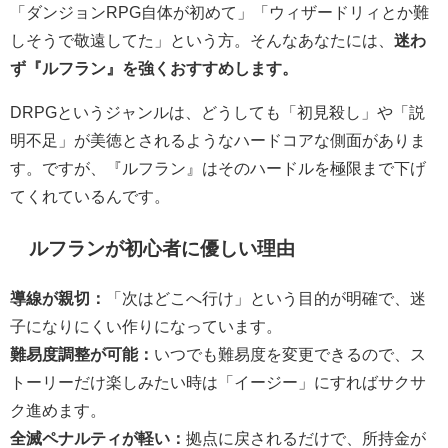
「ダンジョンRPG自体が初めて」「ウィザードリィとか難
しそうで敬遠してた」という方。そんなあなたには、
迷わ
ず『ルフラン』を強くおすすめします。
DRPGというジャンルは、どうしても「初見殺し」や「説
明不足」が美徳とされるようなハードコアな側面がありま
す。ですが、『ルフラン』はそのハードルを極限まで下げ
てくれているんです。
ルフランが初心者に優しい理由
導線が親切：
「次はどこへ行け」という目的が明確で、迷
子になりにくい作りになっています。
難易度調整が可能：
いつでも難易度を変更できるので、ス
トーリーだけ楽しみたい時は「イージー」にすればサクサ
ク進めます。
全滅ペナルティが軽い：
拠点に戻されるだけで、所持金が