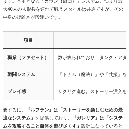
ます。基本となる「カヴン（旅団）」システム、つまり最
大40人の人形兵を連れて戦うスタイルは共通ですが、その
中身の複雑さが段違いです。
項目
職業（ファセット）
数が絞られており、タンク・アタ
戦闘システム
「ドナム（魔法）」や「共振」な
プレイ感
サクサク進む。ストーリー没入を
要するに、
『ルフラン』は「ストーリーを楽しむための最
適なシステム」
を提供しており、
『ガレリア』は「システ
ムを攻略すること自体を遊び尽くす」
設計になっていると