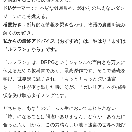
ドMゲーマー：
理不尽な難易度や、終わりの見えないダン
ジョンにこそ燃える。
考察好き：
断片的な情報を繋ぎ合わせ、物語の裏側を読み
解くのが好き。
私からの最終アドバイス（おすすめ）は、やはり「まずは
『ルフラン』から」です。
『ルフラン』は、DRPGというジャンルの面白さを万人に
伝えるための教科書であり、最高傑作です。そこで基礎を
学び、世界観に魅了され、「もっと！もっと深い迷宮
を！」と体が疼き出した時こそが、『ガレリア』への招待
状を受け取るタイミングです。
どちらも、あなたのゲーム人生において忘れられない
「旅」になることは間違いありません。どうか、あなたに
合った入り口から、この素晴らしい地下迷宮の世界へ飛び