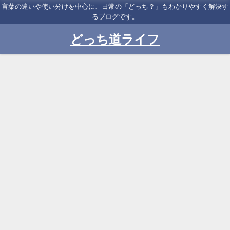
言葉の違いや使い分けを中心に、日常の「どっち？」もわかりやすく解決す
るブログです。
どっち道ライフ