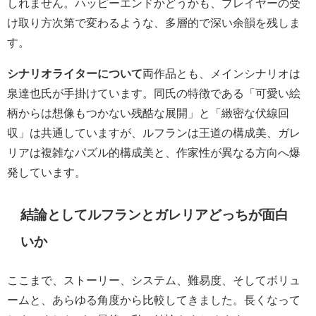
しれません。ハッピーエンドかどうかも、プレイヤーの受
け取り方次第で変わるような、多層的で深い余韻を残しま
す。
シナリオライターについて
両作品とも、メインシナリオは
泉達也氏が手掛けています。同氏の特徴である「可愛い絵
柄からは想像もつかない残酷な展開」と「緻密な伏線回
収」は共通していますが、ルフランは王道の構成美、ガレ
リアは複雑なパズル的構成美と、作家性が異なる方向へ爆
発しています。
結論としてルフランとガレリアどっちが面白
いか
ここまで、ストーリー、システム、難易度、そしてボリュ
ームと、あらゆる角度から比較してきました。長くなって