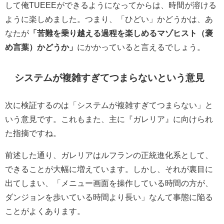
して俺TUEEEができるようになってからは、時間が溶ける
ように楽しめました。つまり、「ひどい」かどうかは、あ
なたが
「苦難を乗り越える過程を楽しめるマゾヒスト（褒
め言葉）かどうか」
にかかっていると言えるでしょう。
システムが複雑すぎてつまらないという意見
次に検証するのは「システムが複雑すぎてつまらない」と
いう意見です。これもまた、主に『ガレリア』に向けられ
た指摘ですね。
前述した通り、ガレリアはルフランの正統進化系として、
できることが大幅に増えています。しかし、それが裏目に
出てしまい、「メニュー画面を操作している時間の方が、
ダンジョンを歩いている時間より長い」なんて事態に陥る
ことがよくあります。