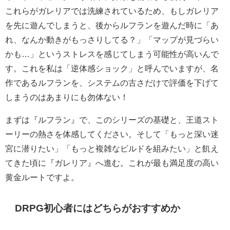
これらがガレリアでは洗練されているため、もしガレリア
を先に遊んでしまうと、後からルフランを遊んだ時に「あ
れ、なんか動きがもっさりしてる？」「マップが見づらい
かも…」というストレスを感じてしまう可能性が高いんで
す。これを私は「逆体感ショック」と呼んでいますが、名
作であるルフランを、システムの古さだけで評価を下げて
しまうのはあまりにも勿体ない！
まずは『ルフラン』で、このシリーズの基礎と、王道スト
ーリーの熱さを体感してください。そして「もっと深い迷
宮に潜りたい」「もっと複雑なビルドを組みたい」と飢え
てきた頃に『ガレリア』へ進む。これが最も満足度の高い
黄金ルートですよ。
DRPG初心者にはどちらがおすすめか