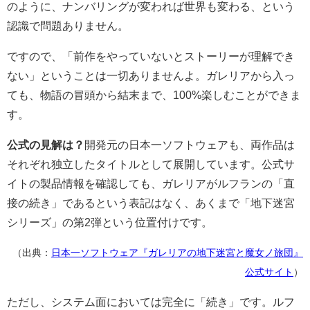
のように、ナンバリングが変われば世界も変わる、という
認識で問題ありません。
ですので、「前作をやっていないとストーリーが理解でき
ない」ということは一切ありませんよ。ガレリアから入っ
ても、物語の冒頭から結末まで、100%楽しむことができま
す。
公式の見解は？
開発元の日本一ソフトウェアも、両作品は
それぞれ独立したタイトルとして展開しています。公式サ
イトの製品情報を確認しても、ガレリアがルフランの「直
接の続き」であるという表記はなく、あくまで「地下迷宮
シリーズ」の第2弾という位置付けです。
（出典：
日本一ソフトウェア『ガレリアの地下迷宮と魔女ノ旅団』
公式サイト
）
ただし、システム面においては完全に「続き」です。ルフ