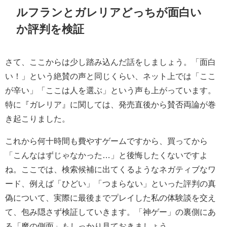
ルフランとガレリアどっちが面白い
か評判を検証
さて、ここからは少し踏み込んだ話をしましょう。「面白
い！」という絶賛の声と同じくらい、ネット上では「ここ
が辛い」「ここは人を選ぶ」という声も上がっています。
特に『ガレリア』に関しては、発売直後から賛否両論が巻
き起こりました。
これから何十時間も費やすゲームですから、買ってから
「こんなはずじゃなかった…」と後悔したくないですよ
ね。ここでは、検索候補に出てくるようなネガティブなワ
ード、例えば「ひどい」「つまらない」といった評判の真
偽について、実際に最後までプレイした私の体験談を交え
て、包み隠さず検証していきます。「神ゲー」の裏側にあ
る「魔の側面」もしっかり見ておきましょう。