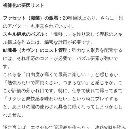
複雑化の要因リスト
ファセット（職業）の激増：
20種類以上あり、さらに「別
のアバター」も用意されています。
スキル継承のパズル：
「魂移し」を繰り返して理想のスキ
ル構成を作るには、綿密な計画が必要です。
結魂書（カヴン）のコスト管理：
強力な人形兵を配置する
には、それ相応のコストが必要で、パズル要素が強いで
す。
これらを「自由度が高くて最高に楽しい！」と感じるか、
「勉強みたいで面倒くさい、つまらない」と感じるか。こ
こが評価の分かれ目です。特に、仕事で疲れて帰ってきて
「サクッと爽快感を味わいたい」という時にプレイする
と、あまりの脳の使わされ具合に眠くなってしまうかもし
れません。
逆に言えば、エクセルで管理表を作ったり、攻略wikiを読み