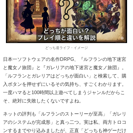
どっち道ライフ・イメージ
日本一ソフトウェアの名作DRPG、『ルフランの地下迷宮
と魔女ノ旅団』と『ガレリアの地下迷宮と魔女ノ旅団』。
「ルフランとガレリアはどっちが面白い」と検索して、購
入ボタンを押せずにいるその気持ち、すごくわかります。
一度ハマると100時間以上遊べてしまうジャンルだからこ
そ、絶対に失敗したくないですよね。
ネットの評判も「ルフランのストーリーが至高」「ガレリ
アのシステムが完成形」と真っ二つ。実は私、両方トロコ
ンするまでやり込みましたが、正直「どっちも神ゲーだけ