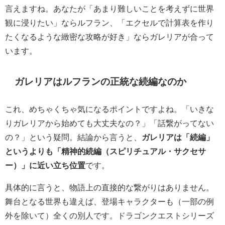
言えますね。あなたが「あまり難しいことを考えずに世界
観に浸りたい」ならルフラン、「エクセルで計算表を作り
たくなるような緻密な攻略が好き」ならガレリアが合って
います。
ガレリアはルフランの正統な続編なのか
これ、めちゃくちゃ気になるポイントですよね。「いきな
りガレリアから始めても大丈夫なの？」「話繋がってない
の？」という疑問。結論から言うと、
ガレリアは「続編」
というよりも「精神的続編（スピリチュアル・サクセサ
ー）」に近い立ち位置
です。
具体的に言うと、物語上の直接的な繋がりはありません。
舞台となる世界も違えば、登場キャラクターも（一部の例
外を除いて）全くの別人です。ドラゴンクエストシリーズ