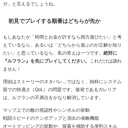
ガ」と言えるでしょうね。
初見でプレイする順番はどちらが先か
もしあなたが「時間とお金が許すなら両方遊びたい」と考
えているなら、あるいは「どちらから遊ぶのが正解か知り
たい」と思っているなら、私の答えは一つです。
絶対に
『ルフラン』を先にプレイしてください。
これだけは譲れ
ません！
理由はストーリーのネタバレ…ではなく、純粋に
システム
面での快適さ（QoL）の問題
です。後発であるガレリア
は、ルフランの不満点をかなり解消しています。
マップ上での敵の視認性やシンボルの挙動
戦闘スピードのテンポアップと演出の省略機能
オートマッピングの挙動や、探索を補助する便利スキル