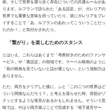
術、そして世界を渡り歩く存在についての共通ルールがあ
ります。ルフランで語られた「ある設定」が、ガレリアの
世界でも重要な意味を持っていたり、逆にガレリアをプレ
イすることで「あ、ルフランのあれってこういうことだっ
たのか！」と気付かされたり。
「繋がり」を楽しむためのスタンス
とはいえ、これらはあくまで「考察好きのためのファンサ
ービス」や「裏設定」の領域です。マーベル映画のように
「前の映画を見ていないと話が通じない」という強制力は
ありません。
ただ、両方をクリアした後に、ふと「この二つの世界はど
ういう関係なんだろう？」と考えを巡らせた時、背筋がゾ
クッとするような発見があるかもしれません。そういう意
味では、やはり両方遊ぶことで完成する「地下迷宮サー