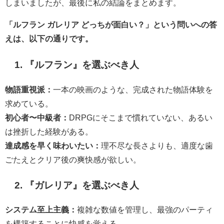
しまいましたが、最後に私の結論をまとめます。
「ルフラン ガレリア どっちが面白い？」という問いへの答
えは、以下の通りです。
1. 『ルフラン』を選ぶべき人
物語重視派：
一本の映画のような、完成された物語体験を
求めている。
初心者〜中級者：
DRPGにそこまで慣れていない、あるい
は挫折した経験がある。
達成感を早く味わいたい：
理不尽な長さよりも、適度な歯
ごたえとクリア後の爽快感が欲しい。
2. 『ガレリア』を選ぶべき人
システム至上主義：
複雑な数値を管理し、最強のパーティ
を構築することに快感を覚える。