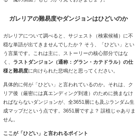
ガレリアの難易度やダンジョンはひどいのか
ガレリアについて調べると、サジェスト（検索候補）に不
穏な単語が出てきませんでしたか？ そう、「ひどい」とい
う言葉です。これは主に、ストーリーの核心部分ではな
く、
ラストダンジョン（通称：グラン・カテドラル）の仕
様と難易度
に向けられた悲鳴だと思ってください。
具体的に何が「ひどい」と言われているのか。それは、ク
リア後（厳密には真エンディング到達）のために挑まなけ
ればならないダンジョンが、
全3651層にも及ぶランダム生
成マップ
だという点です。3651層ですよ？ 誤植じゃありま
せん。
ここが「ひどい」と言われるポイント