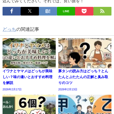
込んでみてください。それでは、良い旅を！
LINE
どっち
の関連記事
イワナとヤマメはどっちが美味
豚タンの読み方はどっち？とん
しい？味の違いとおすすめ料理
たんとぶたたんの正解と臭み取
を解説
りのコツ
2026年2月17日
2026年2月13日