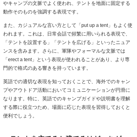
やキャンプの文脈でよく使われ、テントを地面に固定する
動作そのものを強調する表現です。
また、カジュアルな言い方として「put up a tent」もよく使
われます。これは、日常会話で頻繁に用いられる表現で、
「テントを設置する」「テントを広げる」といったニュア
ンスを含みます。さらに、軍隊やフォーマルな文脈では
「erect a tent」という表現が使われることがあり、より専
門的で格式のある響きを持っています。
英語での適切な表現を知っておくことで、海外でのキャン
プやアウトドア活動においてコミュニケーションが円滑に
なります。特に、英語でのキャンプガイドや説明書を理解
する際に役立つため、場面に応じた表現を習得しておくと
便利でしょう。