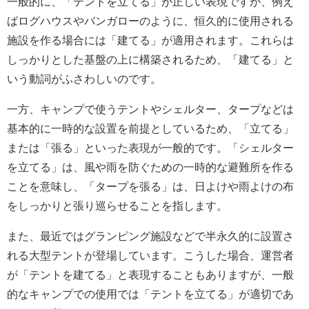
一般的に、「テントを立てる」が正しい表現ですが、例え
ばログハウスやバンガローのように、恒久的に使用される
施設を作る場合には「建てる」が適用されます。これらは
しっかりとした基盤の上に構築されるため、「建てる」と
いう動詞がふさわしいのです。
一方、キャンプで使うテントやシェルター、タープなどは
基本的に一時的な設置を前提としているため、「立てる」
または「張る」といった表現が一般的です。「シェルター
を立てる」は、風や雨を防ぐための一時的な避難所を作る
ことを意味し、「タープを張る」は、日よけや雨よけの布
をしっかりと張り巡らせることを指します。
また、最近ではグランピング施設などで半永久的に設置さ
れる大型テントが登場しています。こうした場合、運営者
が「テントを建てる」と表現することもありますが、一般
的なキャンプでの使用では「テントを立てる」が適切であ