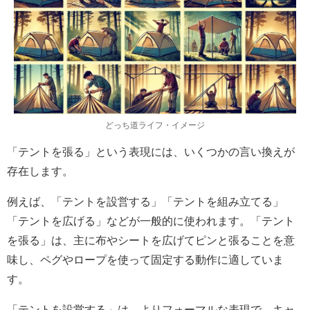
どっち道ライフ・イメージ
「テントを張る」という表現には、いくつかの言い換えが
存在します。
例えば、「テントを設営する」「テントを組み立てる」
「テントを広げる」などが一般的に使われます。「テント
を張る」は、主に布やシートを広げてピンと張ることを意
味し、ペグやロープを使って固定する動作に適していま
す。
「テントを設営する」は、よりフォーマルな表現で、キャ