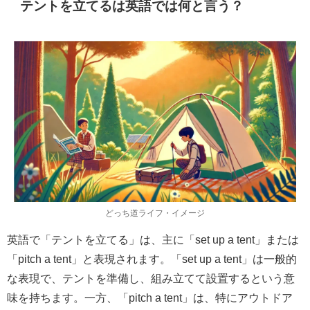
テントを立てるは英語では何と言う？
どっち道ライフ・イメージ
英語で「テントを立てる」は、主に「set up a tent」または
「pitch a tent」と表現されます。「set up a tent」は一般的
な表現で、テントを準備し、組み立てて設置するという意
味を持ちます。一方、「pitch a tent」は、特にアウトドア