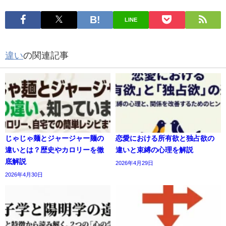
LINE
違い
の関連記事
じゃじゃ麺とジャージャー麺の
恋愛における所有欲と独占欲の
違いとは？歴史やカロリーを徹
違いと束縛の心理を解説
底解説
2026年4月29日
2026年4月30日