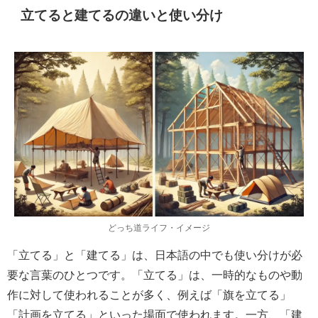
立てると建てるの違いと使い分け
どっち道ライフ・イメージ
「立てる」と「建てる」は、日本語の中でも使い分けが必
要な言葉のひとつです。「立てる」は、一時的なものや動
作に対して使われることが多く、例えば「旗を立てる」
「計画を立てる」といった場面で使われます。一方、「建