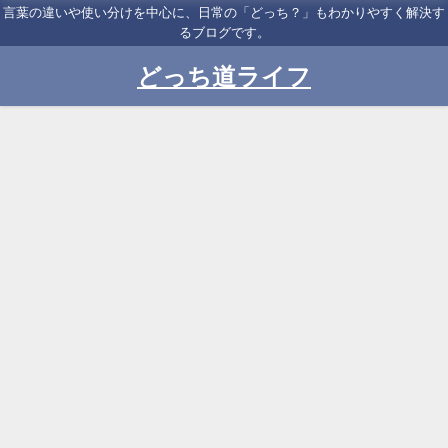
言葉の違いや使い分けを中心に、日常の「どっち？」もわかりやすく解決す
るブログです。
どっち道ライフ