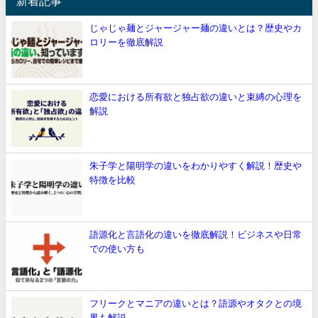
新着記事
じゃじゃ麺とジャージャー麺の違いとは？歴史やカ
ロリーを徹底解説
恋愛における所有欲と独占欲の違いと束縛の心理を
解説
朱子学と陽明学の違いをわかりやすく解説！歴史や
特徴を比較
語源化と言語化の違いを徹底解説！ビジネスや日常
での使い方も
フリークとマニアの違いとは？語源やオタクとの境
界も解説