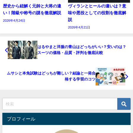
歴史から紐解く元帥と大将の違
ヴィランとヒールの違いは？意
い！階級や称号の謎を徹底解説
味や悪役としての役割を徹底解
説
2026年4月24日
2026年4月21日
はるやまと洋服の青山はどっちがいい？安いのは？
スーツの価格・品質・評判を徹底比較
ムサシと本免試験はどっちが難しい？結論と一発合
格する学習のコツ
プロフィール