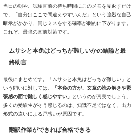
当日の朝や、試験直前の待ち時間にこのメモを見返すだけ
で、「自分はここで間違えやすいんだ」という強烈な自己
暗示がかかり、同じミスをする確率が劇的に下がります。
これぞ、最強の直前対策です。
ムサシと本免はどっちが難しいかの結論と最
終助言
最後にまとめです。「ムサシと本免はどっちが難しい」と
いう問いに対しては、
「本免の方が、文章の読み解きや緊
張感の面で難しく感じやすい」
というのが真実でしょう。
多くの受験生がそう感じるのは、知識不足ではなく、出力
形式の違いによる戸惑いが原因です。
翻訳作業ができれば合格できる