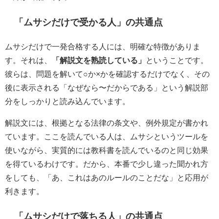
「ムサシだけで受かる人」の共通点
ムサシだけで一発合格する人には、明確な特徴がありま
す。それは、
「解説文を熟読している」
ということです。
彼らは、問題を解いて○か×かを確認するだけでなく、その
後に表示される「なぜなら〜だからである」という解説部
分をしっかりと読み込んでいます。
解説文には、根拠となる法律の条文や、例外規定が書かれ
ています。ここを読んでいる人は、ムサシというツールを
使いながら、実質的には教科書を読んでいるのと同じ効果
を得ているわけです。だから、本番で少し違った聞かれ方
をしても、「あ、これはあのルールのことだな」と応用が
利きます。
「ムサシだけで落ちる人」の共通点