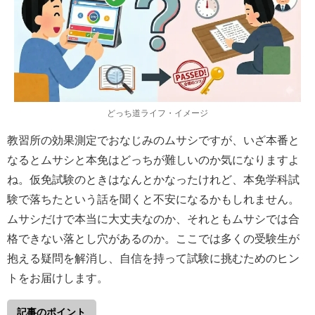
どっち道ライフ・イメージ
教習所の効果測定でおなじみのムサシですが、いざ本番と
なるとムサシと本免はどっちが難しいのか気になりますよ
ね。仮免試験のときはなんとかなったけれど、本免学科試
験で落ちたという話を聞くと不安になるかもしれません。
ムサシだけで本当に大丈夫なのか、それともムサシでは合
格できない落とし穴があるのか。ここでは多くの受験生が
抱える疑問を解消し、自信を持って試験に挑むためのヒン
トをお届けします。
記事のポイント