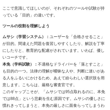
ここで意識してほしいのが、それぞれのツールや試験が持
っている「目的」の違いです。
ツールの役割を理解しよう
ムサシ（学習システム）：
ユーザーを「合格させること」
が目的。間違えた問題を復習しやすくしたり、解説を丁寧
にしたりと、教育的な配慮がされています。いわば、優し
いコーチです。
本免（学科試験）：
不適格なドライバーを「落とすこと」
も目的の一つ。法律の理解が曖昧な人や、判断に迷いがあ
る人をふるいにかけるため、あえて紛らわしい選択肢を用
意します。こちらは、厳格な審査官です。
このギャップこそが、「ムサシでは95点取れるのに、本免
では88点」という悲劇を生む原因です。ムサシの優しさに
慣れきってしまうと、本免の厳しさに面食らってしまうわ