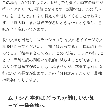
この場合、Aだけでもダメ、Bだけでもダメ。両方の条件が
揃ったときだけCが正解になります。試験では、この「か
つ」を「または」にすり替えて出題してくることがありま
す。「雨天時、または視界が悪いときは〜」となると、意
味が全く変わってきます。
長い文章が出たら、スラッシュ（/）を入れるイメージで文
章を区切ってください。「前半は合ってる」「接続詞も合
ってる」「後半も合ってる」。この3段階チェックを行うこ
とで、単純な読み間違いを劇的に減らすことができます。
ムサシでは短文が多いかもしれませんが、本番では2行、3
行にわたる長文が出ます。この「分解読み」こそが、最強
の武器になりますよ。
ムサシと本免はどっちが難しいか知
って一発合格へ