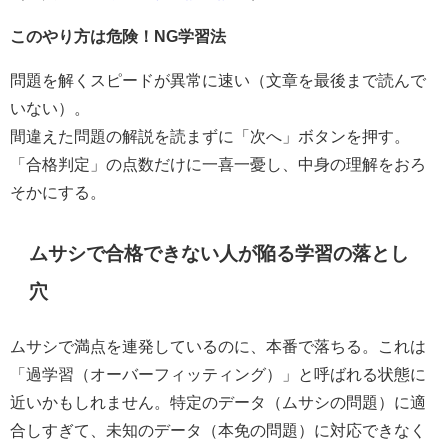
このやり方は危険！NG学習法
問題を解くスピードが異常に速い（文章を最後まで読んで
いない）。
間違えた問題の解説を読まずに「次へ」ボタンを押す。
「合格判定」の点数だけに一喜一憂し、中身の理解をおろ
そかにする。
ムサシで合格できない人が陥る学習の落とし
穴
ムサシで満点を連発しているのに、本番で落ちる。これは
「過学習（オーバーフィッティング）」と呼ばれる状態に
近いかもしれません。特定のデータ（ムサシの問題）に適
合しすぎて、未知のデータ（本免の問題）に対応できなく