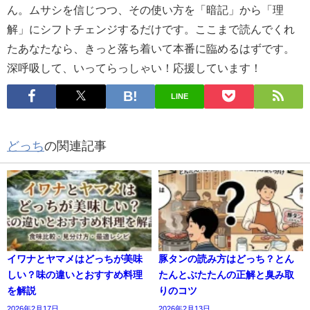
ん。ムサシを信じつつ、その使い方を「暗記」から「理
解」にシフトチェンジするだけです。ここまで読んでくれ
たあなたなら、きっと落ち着いて本番に臨めるはずです。
深呼吸して、いってらっしゃい！応援しています！
LINE
どっち
の関連記事
イワナとヤマメはどっちが美味
豚タンの読み方はどっち？とん
しい？味の違いとおすすめ料理
たんとぶたたんの正解と臭み取
を解説
りのコツ
2026年2月17日
2026年2月13日