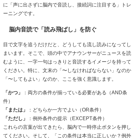
に「声に出さずに脳内で音読し、接続詞に注目する」トレ
ーニングです。
脳内音読で「読み飛ばし」を防ぐ
目で文字を追うだけだと、どうしても流し読みになってし
まいます。そこで、頭の中でアナウンサーがニュースを読
むように、一字一句はっきりと音読するイメージを持って
ください。特に、文末の「〜しなければならない」なのか
「〜してもよい」なのか、ここを強く意識します。
「かつ」
：両方の条件が揃っている必要がある（AND条
件）
「または」
：どちらか一方でよい（OR条件）
「ただし」
：例外条件の提示（EXCEPT条件）
これらの言葉が出てきたら、脳内で一時停止ボタンを押し
てください。そして、「この条件は本当に正しいか？例外