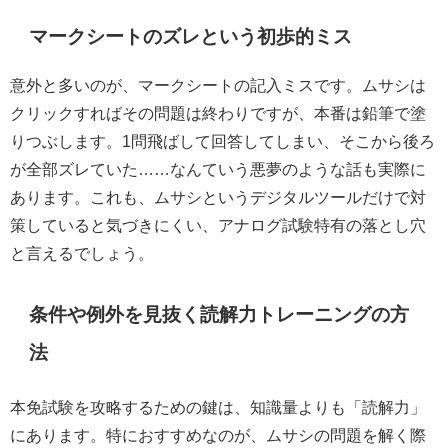
マークシートのズレという初歩的ミス
意外と多いのが、マークシートの記入ミスです。ムサシは
クリックすればその問題は終わりですが、本番は鉛筆で塗
りつぶします。1問飛ばして回答してしまい、そこから後ろ
が全部ズレていた……なんていう悪夢のような話も実際に
あります。これも、ムサシというデジタルツールだけで対
策していると気づきにくい、アナログ試験特有の落とし穴
と言えるでしょう。
条件や例外を見抜く読解力トレーニングの方
法
本免試験を攻略するための鍵は、知識量よりも「読解力」
にあります。特におすすめなのが、ムサシの問題を解く際