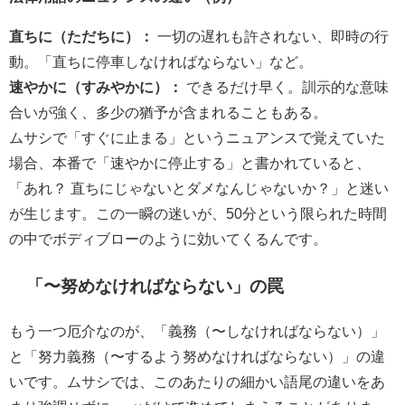
直ちに（ただちに）：
一切の遅れも許されない、即時の行
動。「直ちに停車しなければならない」など。
速やかに（すみやかに）：
できるだけ早く。訓示的な意味
合いが強く、多少の猶予が含まれることもある。
ムサシで「すぐに止まる」というニュアンスで覚えていた
場合、本番で「速やかに停止する」と書かれていると、
「あれ？ 直ちにじゃないとダメなんじゃないか？」と迷い
が生じます。この一瞬の迷いが、50分という限られた時間
の中でボディブローのように効いてくるんです。
「〜努めなければならない」の罠
もう一つ厄介なのが、「義務（〜しなければならない）」
と「努力義務（〜するよう努めなければならない）」の違
いです。ムサシでは、このあたりの細かい語尾の違いをあ