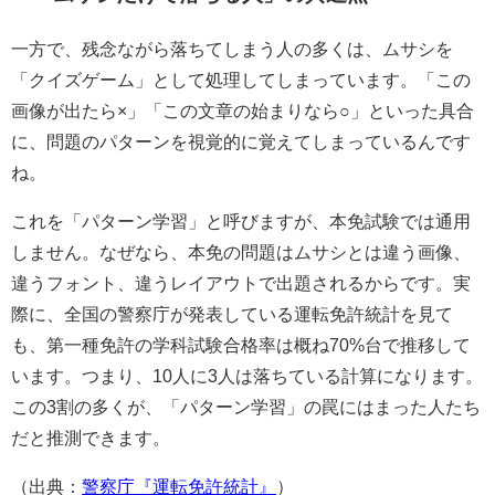
一方で、残念ながら落ちてしまう人の多くは、ムサシを
「クイズゲーム」として処理してしまっています。「この
画像が出たら×」「この文章の始まりなら○」といった具合
に、問題のパターンを視覚的に覚えてしまっているんです
ね。
これを「パターン学習」と呼びますが、本免試験では通用
しません。なぜなら、本免の問題はムサシとは違う画像、
違うフォント、違うレイアウトで出題されるからです。実
際に、全国の警察庁が発表している運転免許統計を見て
も、第一種免許の学科試験合格率は概ね70%台で推移して
います。つまり、10人に3人は落ちている計算になります。
この3割の多くが、「パターン学習」の罠にはまった人たち
だと推測できます。
（出典：
警察庁『運転免許統計』
）