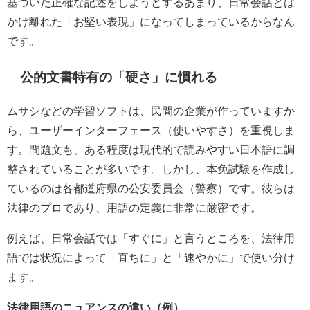
基づいた正確な記述をしようとするあまり、日常会話とは
かけ離れた「お堅い表現」になってしまっているからなん
です。
公的文書特有の「硬さ」に慣れる
ムサシなどの学習ソフトは、民間の企業が作っていますか
ら、ユーザーインターフェース（使いやすさ）を重視しま
す。問題文も、ある程度は現代的で読みやすい日本語に調
整されていることが多いです。しかし、本免試験を作成し
ているのは各都道府県の公安委員会（警察）です。彼らは
法律のプロであり、用語の定義に非常に厳密です。
例えば、日常会話では「すぐに」と言うところを、法律用
語では状況によって「直ちに」と「速やかに」で使い分け
ます。
法律用語のニュアンスの違い（例）