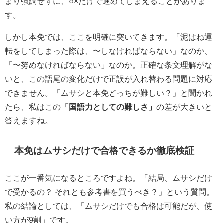
まり強調せずに、○×だけで進めてしまえることがありま
す。
しかし本免では、ここを明確に突いてきます。「泥はね運
転をしてしまった際は、〜しなければならない」なのか、
「〜努めなければならない」なのか。正確な条文理解がな
いと、この語尾の変化だけで正誤が入れ替わる問題に対応
できません。「ムサシと本免どっちが難しい？」と聞かれ
たら、私はこの
「国語力としての難しさ」
の差が大きいと
答えますね。
本免はムサシだけで合格できるか徹底検証
ここが一番気になるところですよね。「結局、ムサシだけ
で受かるの？ それとも参考書を買うべき？」という質問。
私の結論としては、「ムサシだけでも合格は可能だが、使
い方が9割」です。