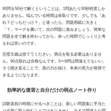
95問を50分で解くということは、1問あたり30秒程度しか
ありません。悩んでいる時間は命取りです。少しでも「あ
れ？どっちだっけ？」と迷ったら、問題用紙に大きく
「？」マークを書いて、次の問題に進みましょう。簡単な
問題を全て解き終わってから、余った時間でじっくりと考
えれば良いのです。
完璧主義は捨ててください。満点を取る必要はありませ
ん。90点取れば合格なんです。5〜6問は間違えてもいい。
そう開き直ることで、肩の力が抜け、本来の実力が発揮で
きるようになります。
効率的な復習と自分だけの弱点ノート作り
試験直前の時期にやるべきことは、新しい問題集に手当た
り次第に取り組むことではありません。今まで間違えた問