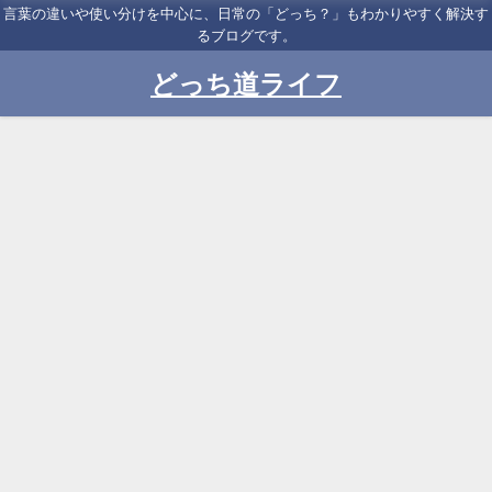
言葉の違いや使い分けを中心に、日常の「どっち？」もわかりやすく解決す
るブログです。
どっち道ライフ