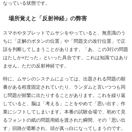
なっている状態です。
場所覚えと「反射神経」の弊害
スマホやタブレットでムサシをやっていると、無意識のう
ちに「正解のボタンの位置」や「問題文の改行位置」で正
誤を判断してしまうことがあります。「あ、この3行の問題
はたしか×だった」といった具合です。これは知識ではあり
ません、ただの反射神経です。
特に、ムサシのシステムによっては、出題される問題の順
番がある程度固定されていたり、ランダムと言いつつも同
じ問題が頻繁に出たりすることがあります。これを繰り返
していると、脳は「考える」ことをやめて「思い出す」作
業にシフトしてしまいます。本番の試験会場で、初めて見
るフォントの紙の問題用紙を渡された瞬間、その「思い出
す」回路が遮断され、頭が真っ白になってしまうのです。