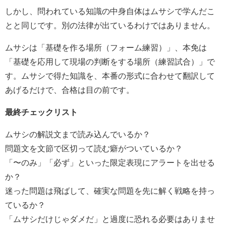
しかし、問われている知識の中身自体はムサシで学んだこ
とと同じです。別の法律が出ているわけではありません。
ムサシは「基礎を作る場所（フォーム練習）」、本免は
「基礎を応用して現場の判断をする場所（練習試合）」で
す。ムサシで得た知識を、本番の形式に合わせて翻訳して
あげるだけで、合格は目の前です。
最終チェックリスト
ムサシの解説文まで読み込んでいるか？
問題文を文節で区切って読む癖がついているか？
「〜のみ」「必ず」といった限定表現にアラートを出せる
か？
迷った問題は飛ばして、確実な問題を先に解く戦略を持っ
ているか？
「ムサシだけじゃダメだ」と過度に恐れる必要はありませ