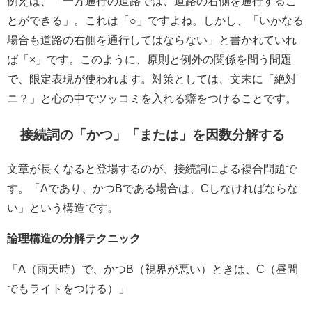
例えば、「一方通行の道路では、道路の右側を通行するこ
とができる」。これは「○」ですよね。しかし、「いかなる
場合も道路の右側を通行してはならない」と書かれていれ
ば「×」です。このように、原則と例外の関係を問う問題
で、限定表現が使われます。対策としては、文末に「絶対
ニ？」と心の中でツッコミを入れる癖をつけることです。
接続詞の「かつ」「または」を因数分解する
文章が長くなると登場するのが、接続詞による複合問題で
す。「Aであり、かつBである場合は、Cしなければならな
い」という構造です。
論理構造の分解テクニック
「A（雨天時）で、かつB（視界が悪い）ときは、C（昼間
でもライトをつける）」