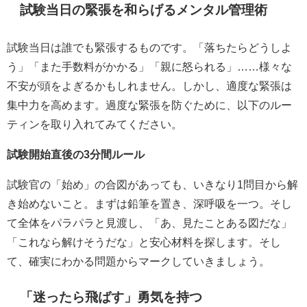
試験当日の緊張を和らげるメンタル管理術
試験当日は誰でも緊張するものです。「落ちたらどうしよ
う」「また手数料がかかる」「親に怒られる」……様々な
不安が頭をよぎるかもしれません。しかし、適度な緊張は
集中力を高めます。過度な緊張を防ぐために、以下のルー
ティンを取り入れてみてください。
試験開始直後の3分間ルール
試験官の「始め」の合図があっても、いきなり1問目から解
き始めないこと。まずは鉛筆を置き、深呼吸を一つ。そし
て全体をパラパラと見渡し、「あ、見たことある図だな」
「これなら解けそうだな」と安心材料を探します。そし
て、確実にわかる問題からマークしていきましょう。
「迷ったら飛ばす」勇気を持つ