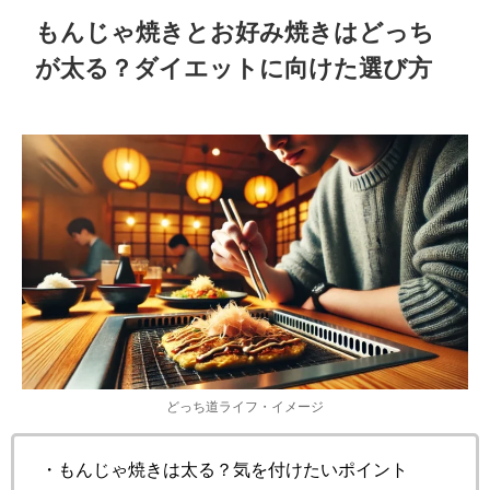
もんじゃ焼きとお好み焼きはどっち
が太る？ダイエットに向けた選び方
どっち道ライフ・イメージ
・もんじゃ焼きは太る？気を付けたいポイント