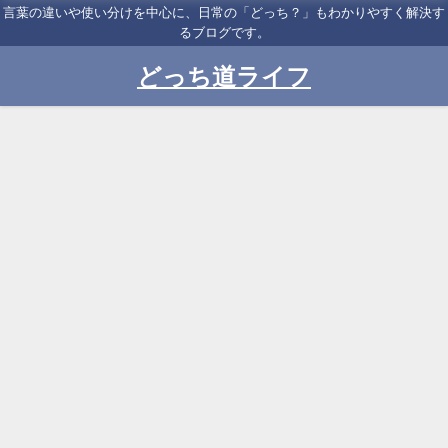
言葉の違いや使い分けを中心に、日常の「どっち？」もわかりやすく解決す
るブログです。
どっち道ライフ