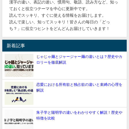
漢字の違い、表記の迷い、慣用句、敬語、読み方など、知っ
ておくと役立つテーマを中心に更新中です。
読んでスッキリ、すぐに使える情報をお届けします。
読んで楽しい、知ってスッキリ！皆さんの毎日の「どっ
ち？」に役立つヒントをどんどんお届けしていきます！
新着記事
じゃじゃ麺とジャージャー麺の違いとは？歴史やカ
ロリーを徹底解説
恋愛における所有欲と独占欲の違いと束縛の心理を
解説
朱子学と陽明学の違いをわかりやすく解説！歴史や
特徴を比較