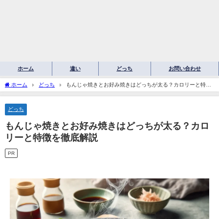
ホーム
違い
どっち
お問い合わせ
ホーム
どっち
もんじゃ焼きとお好み焼きはどっちが太る？カロリーと特徴
を徹底解説
どっち
もんじゃ焼きとお好み焼きはどっちが太る？カロ
リーと特徴を徹底解説
PR