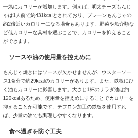
一気にカロリーが増加します。例えば、明太チーズもんじ
ゃは1人前で約431kcalとされており、プレーンもんじゃの
約2倍近いカロリーになる場合もあります。野菜や魚介類な
ど低カロリーな具材を選ぶことで、カロリーを抑えること
ができます。
ソースや油の使用量を控えめに
もんじゃ焼きにはソースが欠かせませんが、ウスターソー
ス1食分で約29kcalのカロリーがあります。また、鉄板にひ
く油もカロリーに影響します。大さじ1杯のサラダ油は約
120kcalあるため、使用量を控えめにすることでカロリーを
抑えることが可能です。テフロン加工の鉄板を使用すれ
ば、少量の油でも調理しやすくなります。
食べ過ぎを防ぐ工夫