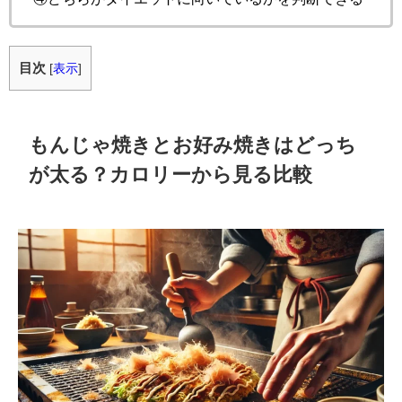
目次
[
表示
]
もんじゃ焼きとお好み焼きはどっち
が太る？カロリーから見る比較