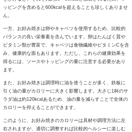
ッピングを含めると600kcalを超えることも珍しくありませ
ん。
一方、お好み焼きは卵やキャベツを使用するため、比較的
バランスの良い栄養素を含んでいます。卵はたんぱく質や
ビタミン類が豊富で、キャベツは食物繊維やビタミンCを含
み、健康的な面もあります。ただし、これらの健康効果を
得るには、ソースやトッピングの量に注意する必要があり
ます。
また、お好み焼きは調理時に油を使うことが多く、鉄板に
引く油の量がカロリーに大きく影響します。大さじ1杯のサ
ラダ油は約120kcalあるため、油の量を減らすことで全体の
カロリーを抑えることができます。
このように、お好み焼きのカロリーは具材や調理方法に左
右されますが、適切に調整すれば比較的ヘルシーに楽しむ