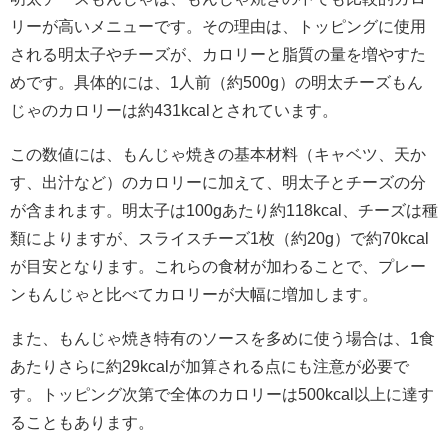
リーが高いメニューです。その理由は、トッピングに使用
される明太子やチーズが、カロリーと脂質の量を増やすた
めです。具体的には、1人前（約500g）の明太チーズもん
じゃのカロリーは約431kcalとされています。
この数値には、もんじゃ焼きの基本材料（キャベツ、天か
す、出汁など）のカロリーに加えて、明太子とチーズの分
が含まれます。明太子は100gあたり約118kcal、チーズは種
類によりますが、スライスチーズ1枚（約20g）で約70kcal
が目安となります。これらの食材が加わることで、プレー
ンもんじゃと比べてカロリーが大幅に増加します。
また、もんじゃ焼き特有のソースを多めに使う場合は、1食
あたりさらに約29kcalが加算される点にも注意が必要で
す。トッピング次第で全体のカロリーは500kcal以上に達す
ることもあります。