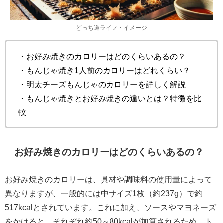
どっち道ライフ・イメージ
・お好み焼きのカロリーはどのくらいあるの？
・もんじゃ焼き1人前のカロリーはどれくらい？
・明太チーズもんじゃのカロリーを詳しく解説
・もんじゃ焼きとお好み焼きの違いとは？特徴を比
較
お好み焼きのカロリーはどのくらいあるの？
お好み焼きのカロリーは、具材や調味料の使用量によって
異なりますが、一般的には中サイズ1枚（約237g）で約
517kcalとされています。これに加え、ソースやマヨネーズ
をかけると、それぞれ約50～80kcalが加算されるため、ト