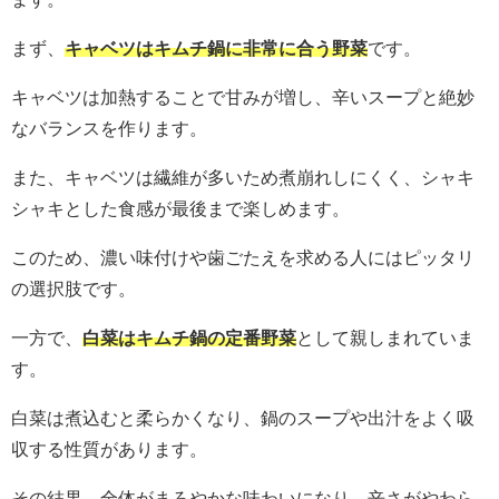
まず、
キャベツはキムチ鍋に非常に合う野菜
です。
キャベツは加熱することで甘みが増し、辛いスープと絶妙
なバランスを作ります。
また、キャベツは繊維が多いため煮崩れしにくく、シャキ
シャキとした食感が最後まで楽しめます。
このため、濃い味付けや歯ごたえを求める人にはピッタリ
の選択肢です。
一方で、
白菜はキムチ鍋の定番野菜
として親しまれていま
す。
白菜は煮込むと柔らかくなり、鍋のスープや出汁をよく吸
収する性質があります。
その結果、全体がまろやかな味わいになり、辛さがやわら