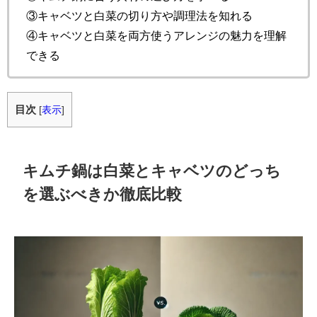
③キャベツと白菜の切り方や調理法を知れる
④キャベツと白菜を両方使うアレンジの魅力を理解
できる
目次
[
表示
]
キムチ鍋は白菜とキャベツのどっち
を選ぶべきか徹底比較