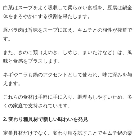
白菜はスープをよく吸収して柔らかい食感を、豆腐は鍋全
体をまろやかにする役割を果たします。
豚バラ肉は旨味をスープに加え、キムチとの相性が抜群で
す。
また、きのこ類（えのき、しめじ、まいたけなど）は、風
味と食感をプラスします。
ネギやニラも鍋のアクセントとして使われ、味に深みを与
えます。
これらの食材は手軽に手に入り、調理もしやすいため、多
くの家庭で支持されています。
2. 変わり種具材で新しい味わいを発見
定番具材だけでなく、変わり種を試すことでキムチ鍋の楽