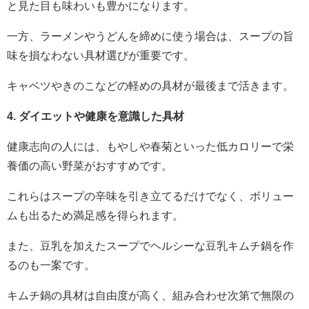
と見た目も味わいも豊かになります。
一方、ラーメンやうどんを締めに使う場合は、スープの旨
味を損なわない具材選びが重要です。
キャベツやきのこなどの軽めの具材が最後まで活きます。
4. ダイエットや健康を意識した具材
健康志向の人には、もやしや春菊といった低カロリーで栄
養価の高い野菜がおすすめです。
これらはスープの辛味を引き立てるだけでなく、ボリュー
ムも出るため満足感を得られます。
また、豆乳を加えたスープでヘルシーな豆乳キムチ鍋を作
るのも一案です。
キムチ鍋の具材は自由度が高く、組み合わせ次第で無限の