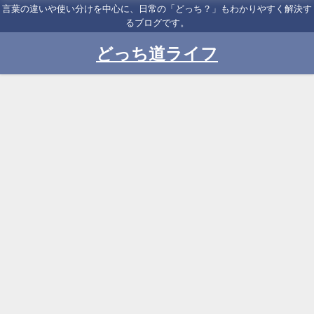
言葉の違いや使い分けを中心に、日常の「どっち？」もわかりやすく解決す
るブログです。
どっち道ライフ